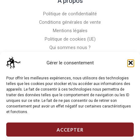
A propos
Politique de confidentialité
Conditions générales de vente
Mentions légales
Politique de cookies (UE)
Qui sommes nous ?
Nous contacter
Gérer le consentement
Storm-Bike
Pour offrir les meilleures expériences, nous utilisons des technologies
telles que les cookies pour stocker et/ou accéder aux informations des
appareils. Le fait de consentir à ces technologies nous permettra de
La RC n'est pas notre seule passion, venez visiter notre shop
traiter des données telles que le comportement de navigation ou les ID
de motos
uniques sur ce site. Le fait de ne pas consentir ou de retirer son
consentement peut avoir un effet négatif sur certaines caractéristiques
et fonctions.
J'Y VAIS
ACCEPTER