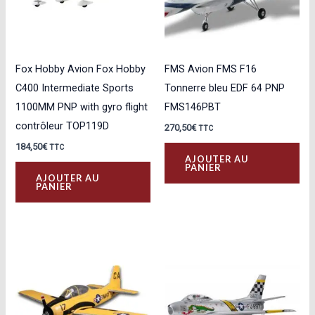
Fox Hobby Avion Fox Hobby
FMS Avion FMS F16
C400 Intermediate Sports
Tonnerre bleu EDF 64 PNP
1100MM PNP with gyro flight
FMS146PBT
contrôleur TOP119D
270,50
€
TTC
184,50
€
TTC
AJOUTER AU
PANIER
AJOUTER AU
PANIER