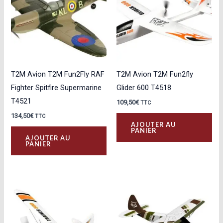
T2M Avion T2M Fun2Fly RAF
T2M Avion T2M Fun2fly
Fighter Spitfire Supermarine
Glider 600 T4518
T4521
109,50
€
TTC
134,50
€
TTC
AJOUTER AU
PANIER
AJOUTER AU
PANIER