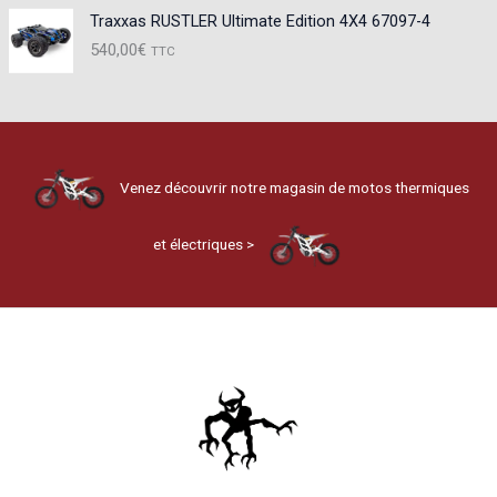
Traxxas RUSTLER Ultimate Edition 4X4 67097-4
540,00
€
TTC
Venez découvrir notre magasin de motos thermiques
et électriques >