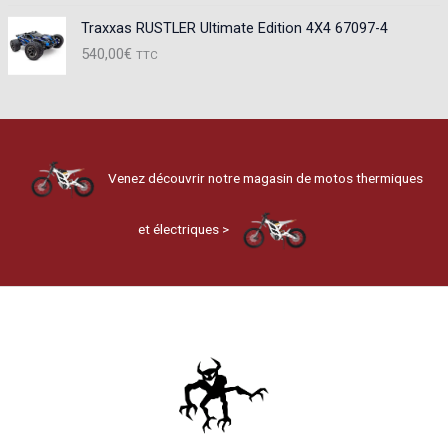
Traxxas RUSTLER Ultimate Edition 4X4 67097-4
540,00
€
TTC
Venez découvrir notre magasin de motos thermiques
et électriques >