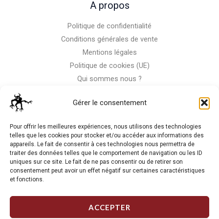
A propos
Politique de confidentialité
Conditions générales de vente
Mentions légales
Politique de cookies (UE)
Qui sommes nous ?
Nous contacter
Gérer le consentement
Storm-Bike
Pour offrir les meilleures expériences, nous utilisons des technologies
telles que les cookies pour stocker et/ou accéder aux informations des
appareils. Le fait de consentir à ces technologies nous permettra de
La RC n'est pas notre seule passion, venez visiter notre shop
traiter des données telles que le comportement de navigation ou les ID
de motos
uniques sur ce site. Le fait de ne pas consentir ou de retirer son
consentement peut avoir un effet négatif sur certaines caractéristiques
et fonctions.
J'Y VAIS
ACCEPTER