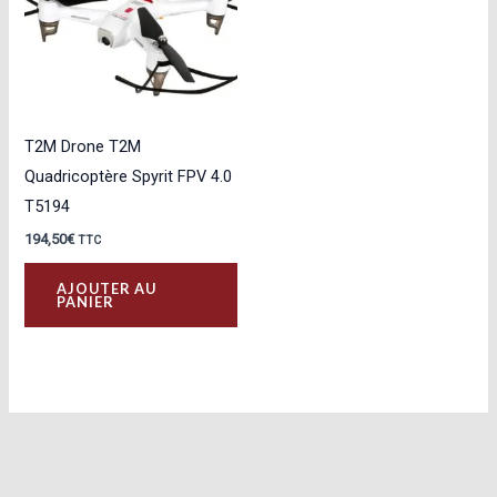
T2M Drone T2M
Quadricoptère Spyrit FPV 4.0
T5194
194,50
€
TTC
AJOUTER AU
PANIER