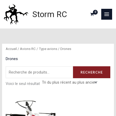
Aller
au
Storm RC
contenu
Accueil
/
Avions RC
/
Type avions
/ Drones
Drones
Recherche
RECHERCHE
pour :
Voici le seul résultat