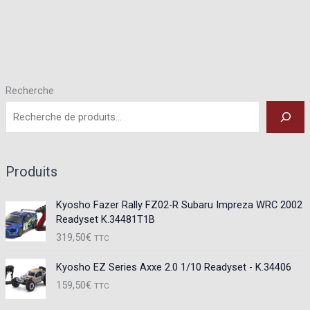
Recherche
Produits
Kyosho Fazer Rally FZ02-R Subaru Impreza WRC 2002
Readyset K.34481T1B
319,50
€
TTC
Kyosho EZ Series Axxe 2.0 1/10 Readyset - K.34406
159,50
€
TTC