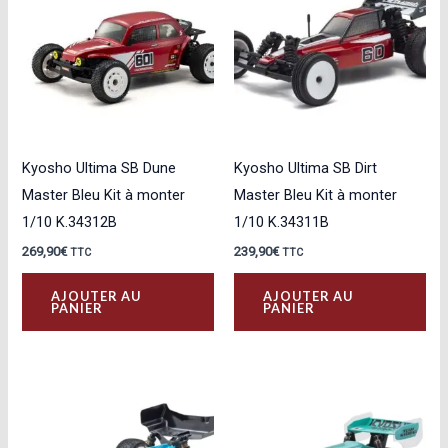
Kyosho Ultima SB Dune
Kyosho Ultima SB Dirt
Master Bleu Kit à monter
Master Bleu Kit à monter
1/10 K.34312B
1/10 K.34311B
269,90
€
239,90
€
TTC
TTC
AJOUTER AU
AJOUTER AU
PANIER
PANIER