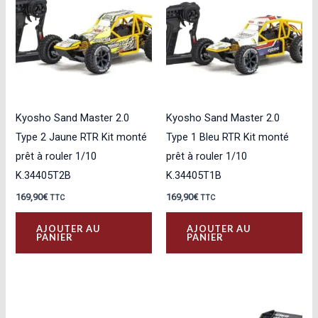
Kyosho Sand Master 2.0
Kyosho Sand Master 2.0
Type 2 Jaune RTR Kit monté
Type 1 Bleu RTR Kit monté
prêt à rouler 1/10
prêt à rouler 1/10
K.34405T2B
K.34405T1B
169,90
€
169,90
€
TTC
TTC
AJOUTER AU
AJOUTER AU
PANIER
PANIER