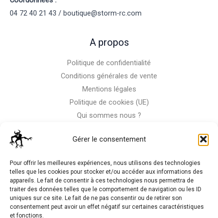
Coordonnées :
04 72 40 21 43 / boutique@storm-rc.com
A propos
Politique de confidentialité
Conditions générales de vente
Mentions légales
Politique de cookies (UE)
Qui sommes nous ?
Nous contacter
Gérer le consentement
Storm-Bike
Pour offrir les meilleures expériences, nous utilisons des technologies
telles que les cookies pour stocker et/ou accéder aux informations des
appareils. Le fait de consentir à ces technologies nous permettra de
La RC n'est pas notre seule passion, venez visiter notre shop
traiter des données telles que le comportement de navigation ou les ID
de motos
uniques sur ce site. Le fait de ne pas consentir ou de retirer son
consentement peut avoir un effet négatif sur certaines caractéristiques
et fonctions.