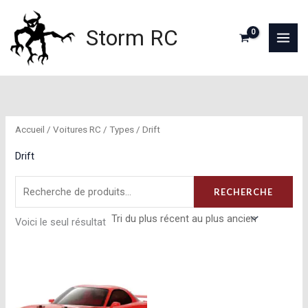
Aller
au
Storm RC
contenu
Accueil
/
Voitures RC
/
Types
/ Drift
Drift
Recherche
RECHERCHE
pour :
Voici le seul résultat