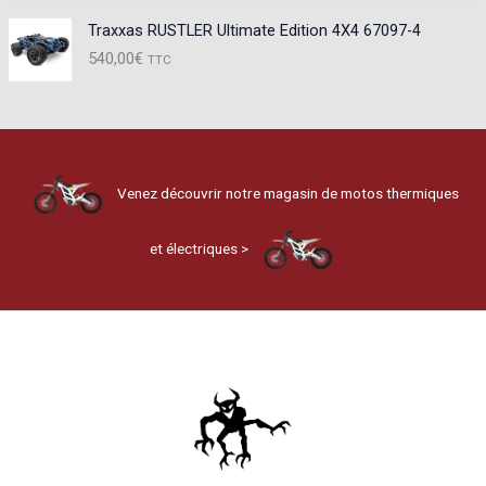
Traxxas RUSTLER Ultimate Edition 4X4 67097-4
540,00
€
TTC
Venez découvrir notre magasin de motos thermiques
et électriques >