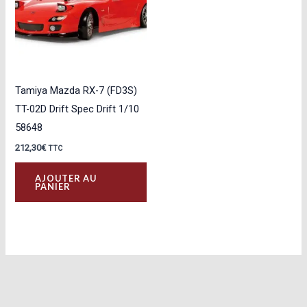
Tamiya Mazda RX-7 (FD3S)
TT-02D Drift Spec Drift 1/10
58648
212,30
€
TTC
AJOUTER AU
PANIER