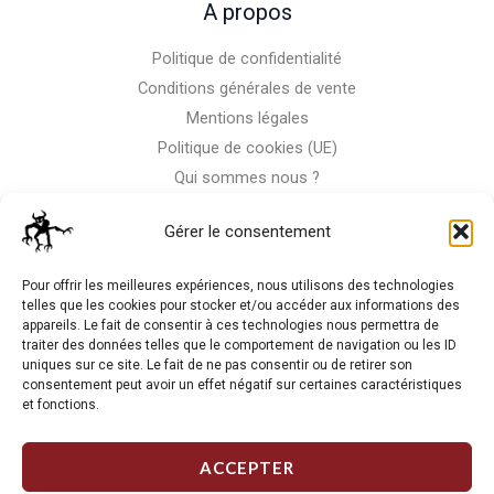
A propos
Politique de confidentialité
Conditions générales de vente
Mentions légales
Politique de cookies (UE)
Qui sommes nous ?
Nous contacter
Gérer le consentement
Storm-Bike
Pour offrir les meilleures expériences, nous utilisons des technologies
telles que les cookies pour stocker et/ou accéder aux informations des
appareils. Le fait de consentir à ces technologies nous permettra de
La RC n'est pas notre seule passion, venez visiter notre shop
traiter des données telles que le comportement de navigation ou les ID
de motos
uniques sur ce site. Le fait de ne pas consentir ou de retirer son
consentement peut avoir un effet négatif sur certaines caractéristiques
et fonctions.
J'Y VAIS
ACCEPTER