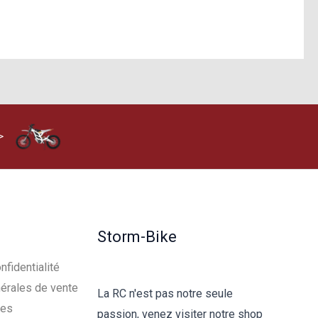
>
Storm-Bike
nfidentialité
érales de vente
La RC n'est pas notre seule
les
passion, venez visiter notre shop