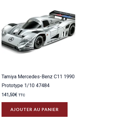
Tamiya Mercedes-Benz C11 1990
Prototype 1/10 47484
141,50
€
TTC
AJOUTER AU PANIER