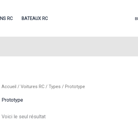
ONS RC
BATEAUX RC
B
Accueil
/
Voitures RC
/
Types
/ Prototype
Prototype
Voici le seul résultat