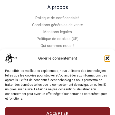
A propos
Politique de confidentialité
Conditions générales de vente
Mentions légales
Politique de cookies (UE)
Qui sommes nous ?
Nous contacter
Gérer le consentement
Storm-Bike
Pour offrir les meilleures expériences, nous utilisons des technologies
telles que les cookies pour stocker et/ou accéder aux informations des
appareils. Le fait de consentir à ces technologies nous permettra de
La RC n'est pas notre seule passion, venez visiter notre shop
traiter des données telles que le comportement de navigation ou les ID
de motos
uniques sur ce site. Le fait de ne pas consentir ou de retirer son
consentement peut avoir un effet négatif sur certaines caractéristiques
et fonctions.
J'Y VAIS
ACCEPTER