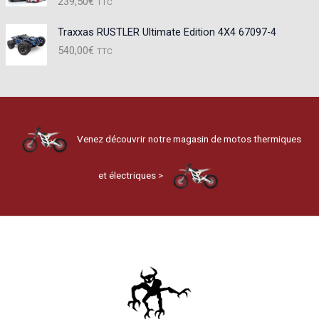
239,50
€
TTC
Traxxas RUSTLER Ultimate Edition 4X4 67097-4
540,00
€
TTC
Venez découvrir notre magasin de motos thermiques
et électriques >