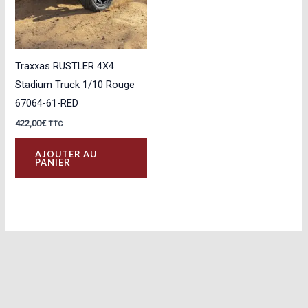
Traxxas RUSTLER 4X4
Stadium Truck 1/10 Rouge
67064-61-RED
422,00
€
TTC
AJOUTER AU
PANIER