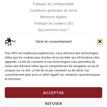
Politique de confidentialité
Conditions générales de vente
Mentions légales
Politique de cookies (UE)
Qui sommes nous ?
Nous contacter
Gérer le consentement
Storm-Bike
Pour offrir les meilleures expériences, nous utilisons des technologies
telles que les cookies pour stocker et/ou accéder aux informations des
appareils. Le fait de consentir à ces technologies nous permettra de
La RC n'est pas notre seule passion, venez visiter notre shop
traiter des données telles que le comportement de navigation ou les ID
de motos
uniques sur ce site. Le fait de ne pas consentir ou de retirer son
consentement peut avoir un effet négatif sur certaines caractéristiques
et fonctions.
J'Y VAIS
ACCEPTER
REFUSER