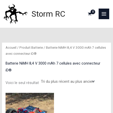
Aller
au
Storm RC
contenu
Accueil
/ Produit Batterie / Batterie NiMH 8,4 V 3000 mAh 7 cellules
avec connecteur iD®
Batterie NiMH 8,4 V 3000 mAh 7 cellules avec connecteur
iD®
Voici le seul résultat