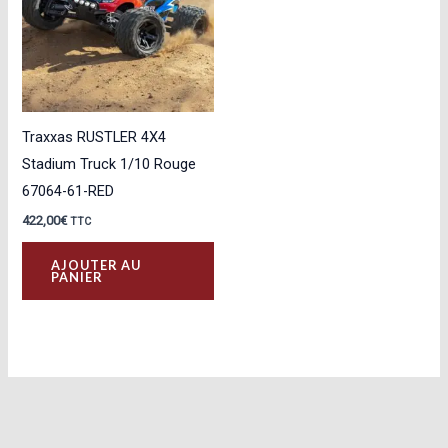
Traxxas RUSTLER 4X4
Stadium Truck 1/10 Rouge
67064-61-RED
422,00
€
TTC
AJOUTER AU
PANIER