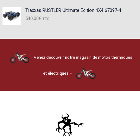
Traxxas RUSTLER Ultimate Edition 4X4 67097-4
540,00
€
TTC
Venez découvrir notre magasin de motos thermiques
et électriques >