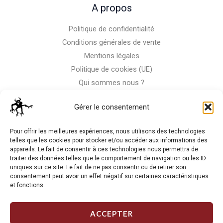
A propos
Politique de confidentialité
Conditions générales de vente
Mentions légales
Politique de cookies (UE)
Qui sommes nous ?
Nous contacter
Gérer le consentement
Storm-Bike
Pour offrir les meilleures expériences, nous utilisons des technologies
telles que les cookies pour stocker et/ou accéder aux informations des
appareils. Le fait de consentir à ces technologies nous permettra de
La RC n'est pas notre seule passion, venez visiter notre shop
traiter des données telles que le comportement de navigation ou les ID
de motos
uniques sur ce site. Le fait de ne pas consentir ou de retirer son
consentement peut avoir un effet négatif sur certaines caractéristiques
et fonctions.
J'Y VAIS
ACCEPTER