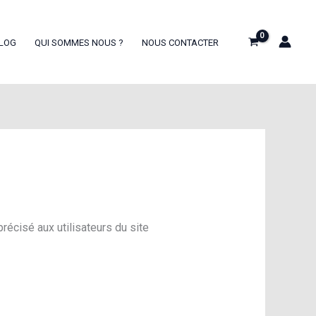
LOG
QUI SOMMES NOUS ?
NOUS CONTACTER
récisé aux utilisateurs du site