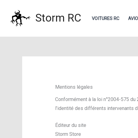
Aller
au
Storm RC
VOITURES RC
AVI
contenu
Mentions légales
Conformément à la loi n°2004-575 du 21
l’identité des différents intervenants d
Éditeur du site
Storm Store