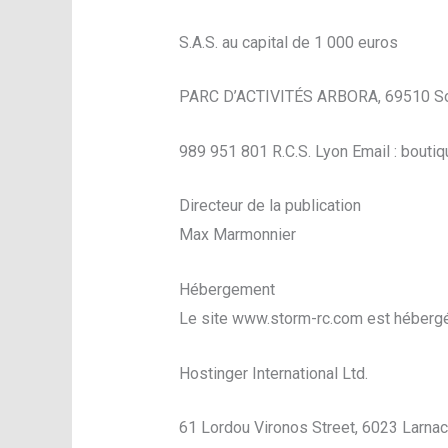
S.A.S. au capital de 1 000 euros
PARC D’ACTIVITÉS ARBORA, 69510 So
989 951 801 R.C.S. Lyon Email : bout
Directeur de la publication
Max Marmonnier
Hébergement
Le site www.storm-rc.com est hébergé
Hostinger International Ltd.
61 Lordou Vironos Street, 6023 Larnaca