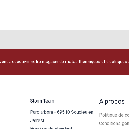
Venez découvrir notre magasin de motos thermiques et électriques 
A propos
Storm Team
Parc arbora - 69510 Soucieu en
Politique de co
Jarrest
Conditions gén
Horaires du standard