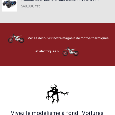
540,00
€
TTC
Venez découvrir notre magasin de motos thermiques
et électriques >
Vivez le modélisme à fond : Voitures,