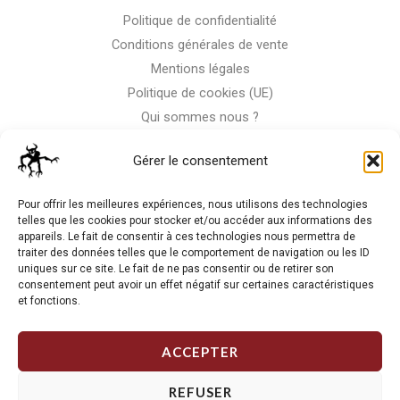
Politique de confidentialité
Conditions générales de vente
Mentions légales
Politique de cookies (UE)
Qui sommes nous ?
Nous contacter
Gérer le consentement
Storm-Bike
Pour offrir les meilleures expériences, nous utilisons des technologies
telles que les cookies pour stocker et/ou accéder aux informations des
appareils. Le fait de consentir à ces technologies nous permettra de
La RC n'est pas notre seule passion, venez visiter notre shop
traiter des données telles que le comportement de navigation ou les ID
de motos
uniques sur ce site. Le fait de ne pas consentir ou de retirer son
consentement peut avoir un effet négatif sur certaines caractéristiques
et fonctions.
J'Y VAIS
ACCEPTER
REFUSER