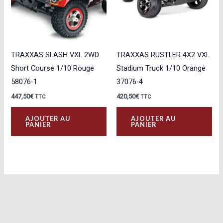
TRAXXAS SLASH VXL 2WD
TRAXXAS RUSTLER 4X2 VXL
Short Course 1/10 Rouge
Stadium Truck 1/10 Orange
58076-1
37076-4
447,50
€
420,50
€
TTC
TTC
AJOUTER AU
AJOUTER AU
PANIER
PANIER