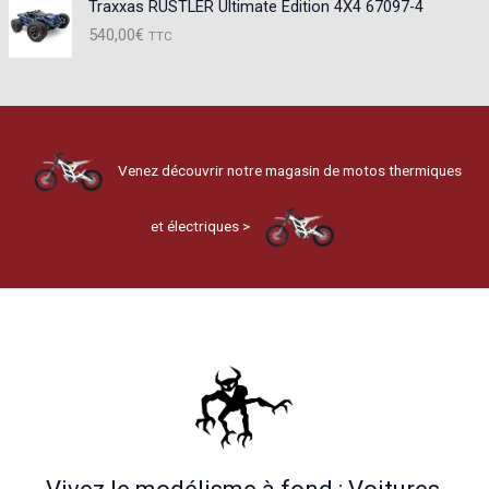
Traxxas RUSTLER Ultimate Edition 4X4 67097-4
540,00
€
TTC
Venez découvrir notre magasin de motos thermiques
et électriques >