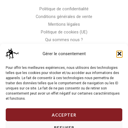
Politique de confidentialité
Conditions générales de vente
Mentions légales
Politique de cookies (UE)
Qui sommes nous ?
Nous contacter
Gérer le consentement
Storm-Bike
Pour offrir les meilleures expériences, nous utilisons des technologies
telles que les cookies pour stocker et/ou accéder aux informations des
appareils. Le fait de consentir à ces technologies nous permettra de
La RC n'est pas notre seule passion, venez visiter notre shop
traiter des données telles que le comportement de navigation ou les ID
de motos
uniques sur ce site. Le fait de ne pas consentir ou de retirer son
consentement peut avoir un effet négatif sur certaines caractéristiques
et fonctions.
J'Y VAIS
ACCEPTER
REFUSER