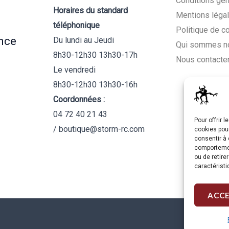
Conditions gén
Horaires du standard
Mentions léga
téléphonique
Politique de c
nce
Du lundi au Jeudi
Qui sommes n
8h30-12h30 13h30-17h
Nous contacte
Le vendredi
8h30-12h30 13h30-16h
Coordonnées :
04 72 40 21 43
Pour offrir 
/ boutique@storm-rc.com
cookies pour
consentir à 
comportement
ou de retire
caractéristi
ACC