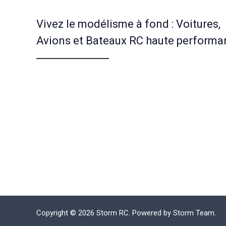
Vivez le modélisme à fond : Voitures,
Avions et Bateaux RC haute performa
Copyright © 2026 Storm RC. Powered by Storm Team.