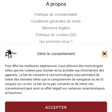
A propos
Politique de confidentialité
Conditions générales de vente
Mentions légales
Politique de cookies (UE)
Qui sommes nous ?
Nous contacter
Gérer le consentement
Storm-Bike
Pour offrir les meilleures expériences, nous utilisons des technologies
telles que les cookies pour stocker et/ou accéder aux informations des
appareils. Le fait de consentir à ces technologies nous permettra de
La RC n'est pas notre seule passion, venez visiter notre shop
traiter des données telles que le comportement de navigation ou les ID
de motos
uniques sur ce site. Le fait de ne pas consentir ou de retirer son
consentement peut avoir un effet négatif sur certaines caractéristiques
et fonctions.
J'Y VAIS
ACCEPTER