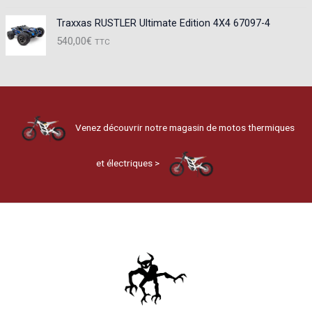
Traxxas RUSTLER Ultimate Edition 4X4 67097-4
540,00
€
TTC
Venez découvrir notre magasin de motos thermiques
et électriques >