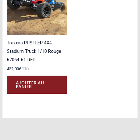
Traxxas RUSTLER 4X4
Stadium Truck 1/10 Rouge
67064-61-RED
422,00
€
TTC
AJOUTER AU
PANIER