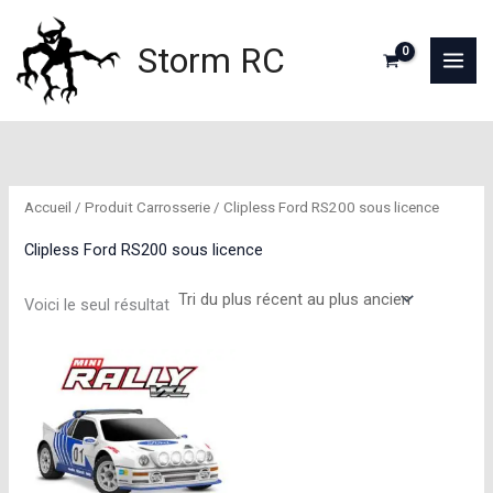
Aller
au
Storm RC
contenu
Accueil
/ Produit Carrosserie / Clipless Ford RS200 sous licence
Clipless Ford RS200 sous licence
Voici le seul résultat