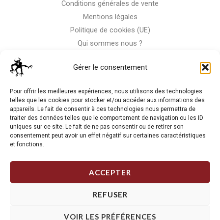
Conditions générales de vente
Mentions légales
Politique de cookies (UE)
Qui sommes nous ?
Nous contacter
Gérer le consentement
Storm-Bike
Pour offrir les meilleures expériences, nous utilisons des technologies
telles que les cookies pour stocker et/ou accéder aux informations des
appareils. Le fait de consentir à ces technologies nous permettra de
La RC n'est pas notre seule passion, venez visiter notre shop
traiter des données telles que le comportement de navigation ou les ID
de motos
uniques sur ce site. Le fait de ne pas consentir ou de retirer son
consentement peut avoir un effet négatif sur certaines caractéristiques
et fonctions.
J'Y VAIS
ACCEPTER
REFUSER
VOIR LES PRÉFÉRENCES
Copyright © 2026 Storm RC. Powered by Storm Team.