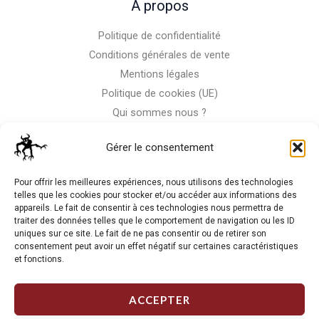
A propos
Politique de confidentialité
Conditions générales de vente
Mentions légales
Politique de cookies (UE)
Qui sommes nous ?
Nous contacter
Gérer le consentement
Storm-Bike
Pour offrir les meilleures expériences, nous utilisons des technologies
telles que les cookies pour stocker et/ou accéder aux informations des
appareils. Le fait de consentir à ces technologies nous permettra de
La RC n'est pas notre seule passion, venez visiter notre shop
traiter des données telles que le comportement de navigation ou les ID
de motos
uniques sur ce site. Le fait de ne pas consentir ou de retirer son
consentement peut avoir un effet négatif sur certaines caractéristiques
et fonctions.
J'Y VAIS
ACCEPTER