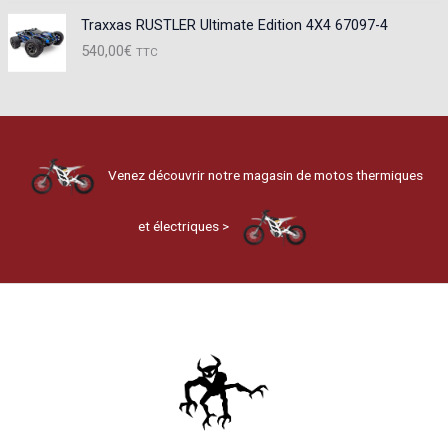
Traxxas RUSTLER Ultimate Edition 4X4 67097-4
540,00
€
TTC
Venez découvrir notre magasin de motos thermiques
et électriques >