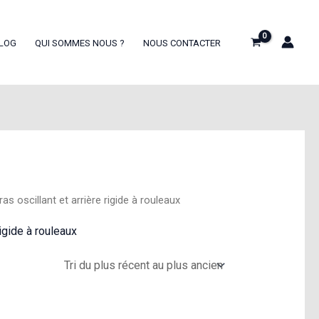
LOG
QUI SOMMES NOUS ?
NOUS CONTACTER
 oscillant et arrière rigide à rouleaux
igide à rouleaux