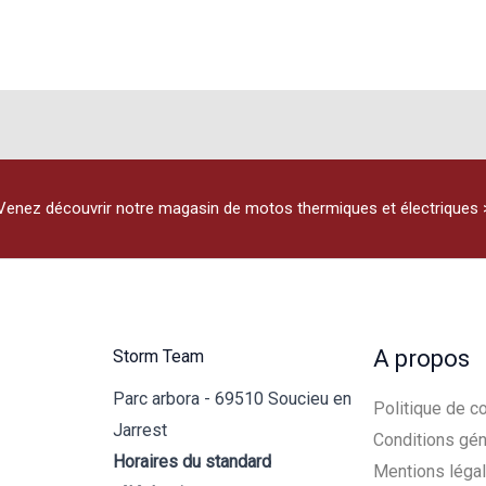
Venez découvrir notre magasin de motos thermiques et électriques 
A propos
Storm Team
Parc arbora - 69510 Soucieu en
Politique de co
Jarrest
Conditions gén
Horaires du standard
Mentions léga