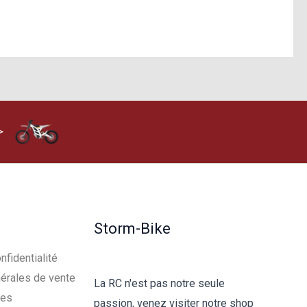
>
Storm-Bike
nfidentialité
érales de vente
La RC n'est pas notre seule
les
passion, venez visiter notre shop