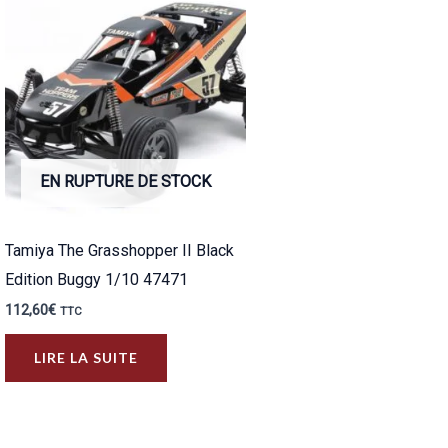
EN RUPTURE DE STOCK
Tamiya The Grasshopper II Black
Edition Buggy 1/10 47471
112,60
€
TTC
LIRE LA SUITE