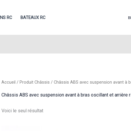
ONS RC
BATEAUX RC
B
Accueil
/ Produit Châssis / Châssis ABS avec suspension avant à bras
Châssis ABS avec suspension avant à bras oscillant et arrière r
Voici le seul résultat