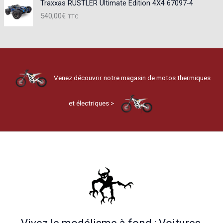
Traxxas RUSTLER Ultimate Edition 4X4 67097-4
540,00
€
TTC
Venez découvrir notre magasin de motos thermiques
et électriques >