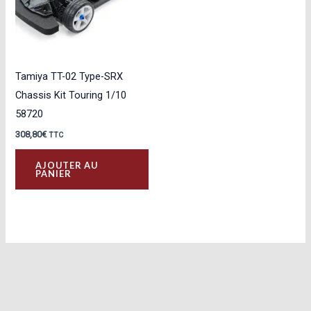
Tamiya TT-02 Type-SRX
Chassis Kit Touring 1/10
58720
308,80
€
TTC
AJOUTER AU
PANIER