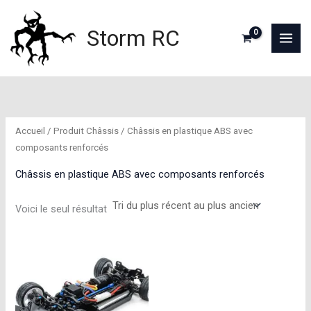
Aller
au
Storm RC
contenu
Accueil
/ Produit Châssis / Châssis en plastique ABS avec
composants renforcés
Châssis en plastique ABS avec composants renforcés
Voici le seul résultat