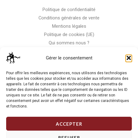
Politique de confidentialité
Conditions générales de vente
Mentions légales
Politique de cookies (UE)
Qui sommes nous ?
Nous contacter
Gérer le consentement
Storm-Bike
Pour offrir les meilleures expériences, nous utilisons des technologies
telles que les cookies pour stocker et/ou accéder aux informations des
appareils. Le fait de consentir à ces technologies nous permettra de
La RC n'est pas notre seule passion, venez visiter notre shop
traiter des données telles que le comportement de navigation ou les ID
de motos
uniques sur ce site. Le fait de ne pas consentir ou de retirer son
consentement peut avoir un effet négatif sur certaines caractéristiques
et fonctions.
J'Y VAIS
ACCEPTER
REFUSER