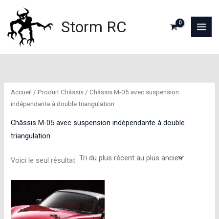
Aller
au
Storm RC
contenu
Accueil
/ Produit Châssis / Châssis M-05 avec suspension
indépendante à double triangulation
Châssis M-05 avec suspension indépendante à double
triangulation
Voici le seul résultat