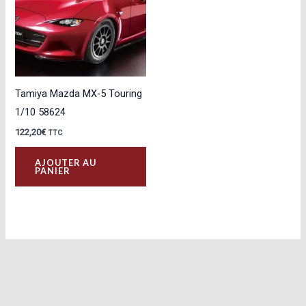
Tamiya Mazda MX-5 Touring
1/10 58624
122,20
€
TTC
AJOUTER AU
PANIER