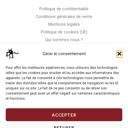
Politique de confidentialité
Conditions générales de vente
Mentions légales
Politique de cookies (UE)
Qui sommes nous ?
Nous contacter
Gérer le consentement
Storm-Bike
Pour offrir les meilleures expériences, nous utilisons des technologies
telles que les cookies pour stocker et/ou accéder aux informations des
appareils. Le fait de consentir à ces technologies nous permettra de
La RC n'est pas notre seule passion, venez visiter notre shop
traiter des données telles que le comportement de navigation ou les ID
de motos
uniques sur ce site. Le fait de ne pas consentir ou de retirer son
consentement peut avoir un effet négatif sur certaines caractéristiques
et fonctions.
J'Y VAIS
ACCEPTER
REFUSER