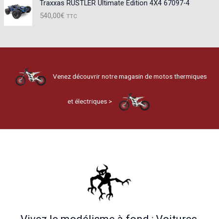
Traxxas RUSTLER Ultimate Edition 4X4 67097-4
540,00
€
TTC
Venez découvrir notre magasin de motos thermiques
et électriques >