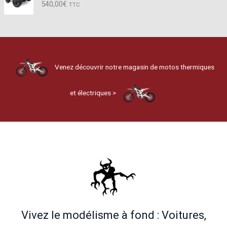
540,00
€
TTC
Venez découvrir notre magasin de motos thermiques
et électriques >
Vivez le modélisme à fond : Voitures,