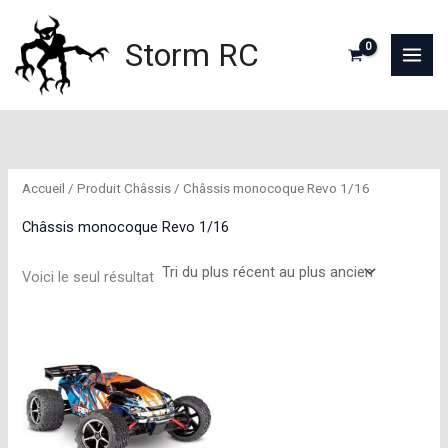
Aller
au
Storm RC
contenu
Accueil
/ Produit Châssis / Châssis monocoque Revo 1/16
Châssis monocoque Revo 1/16
Voici le seul résultat