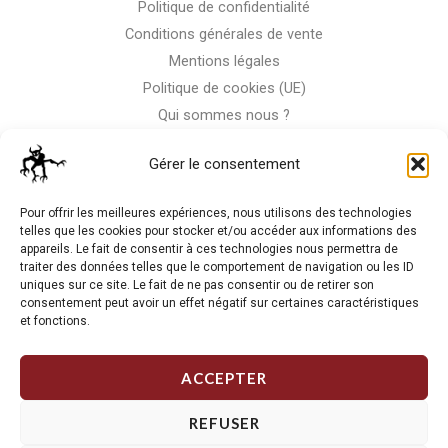
Politique de confidentialité
Conditions générales de vente
Mentions légales
Politique de cookies (UE)
Qui sommes nous ?
Nous contacter
Gérer le consentement
Storm-Bike
Pour offrir les meilleures expériences, nous utilisons des technologies
telles que les cookies pour stocker et/ou accéder aux informations des
appareils. Le fait de consentir à ces technologies nous permettra de
La RC n'est pas notre seule passion, venez visiter notre shop
traiter des données telles que le comportement de navigation ou les ID
de motos
uniques sur ce site. Le fait de ne pas consentir ou de retirer son
consentement peut avoir un effet négatif sur certaines caractéristiques
et fonctions.
J'Y VAIS
ACCEPTER
REFUSER