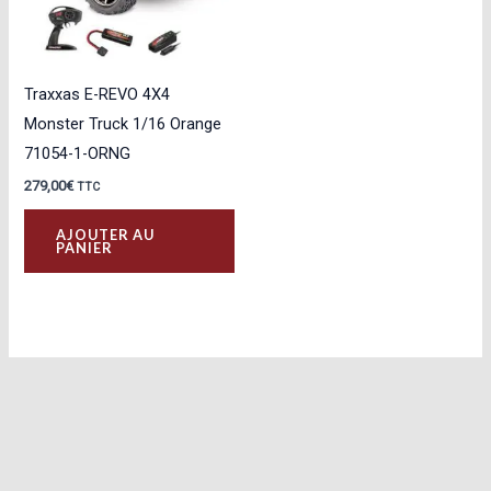
Traxxas E-REVO 4X4
Monster Truck 1/16 Orange
71054-1-ORNG
279,00
€
TTC
AJOUTER AU
PANIER