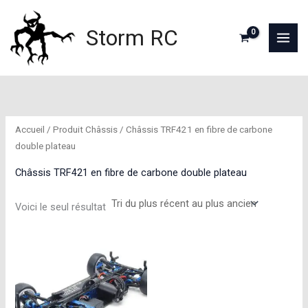
Aller
au
Storm RC
contenu
Accueil
/ Produit Châssis / Châssis TRF421 en fibre de carbone
double plateau
Châssis TRF421 en fibre de carbone double plateau
Voici le seul résultat