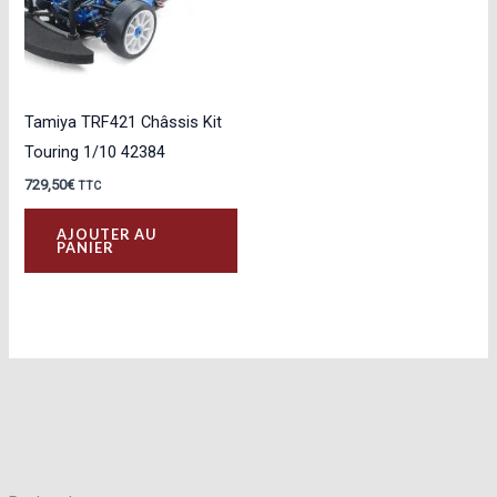
Tamiya TRF421 Châssis Kit
Touring 1/10 42384
729,50
€
TTC
AJOUTER AU
PANIER