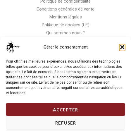
Politique de confidentialité
Conditions générales de vente
Mentions légales
Politique de cookies (UE)
Qui sommes nous ?
Nous contacter
Gérer le consentement
Storm-Bike
Pour offrir les meilleures expériences, nous utilisons des technologies
telles que les cookies pour stocker et/ou accéder aux informations des
appareils. Le fait de consentir à ces technologies nous permettra de
La RC n'est pas notre seule passion, venez visiter notre shop
traiter des données telles que le comportement de navigation ou les ID
de motos
uniques sur ce site. Le fait de ne pas consentir ou de retirer son
consentement peut avoir un effet négatif sur certaines caractéristiques
et fonctions.
J'Y VAIS
ACCEPTER
REFUSER