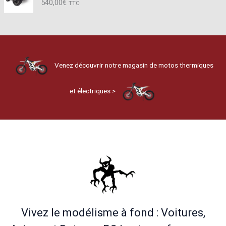
540,00
€
TTC
Venez découvrir notre magasin de motos thermiques
et électriques >
Vivez le modélisme à fond : Voitures,