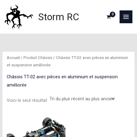
Aller
au
Storm RC
contenu
Accueil
/ Produit Châssis / Châssis TT-02 avec pièces en aluminium
et suspension améliorée
Châssis TT-02 avec pièces en aluminium et suspension
améliorée
Voici le seul résultat