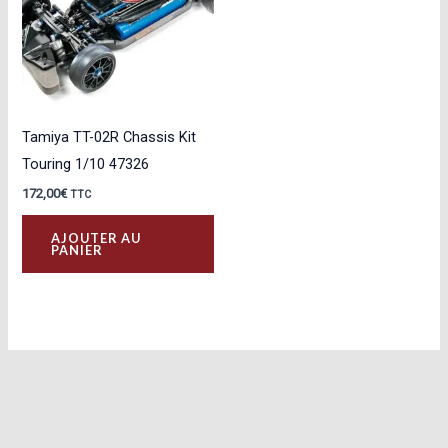
Tamiya TT-02R Chassis Kit
Touring 1/10 47326
172,00
€
TTC
AJOUTER AU
PANIER