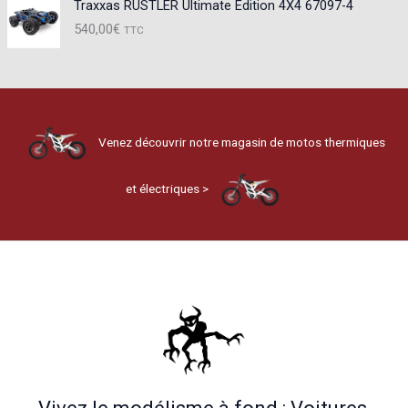
Traxxas RUSTLER Ultimate Edition 4X4 67097-4
540,00
€
TTC
Venez découvrir notre magasin de motos thermiques
et électriques >