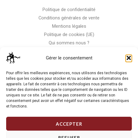
Politique de confidentialité
Conditions générales de vente
Mentions légales
Politique de cookies (UE)
Qui sommes nous ?
Nous contacter
Gérer le consentement
Storm-Bike
Pour offrir les meilleures expériences, nous utilisons des technologies
telles que les cookies pour stocker et/ou accéder aux informations des
appareils. Le fait de consentir à ces technologies nous permettra de
La RC n'est pas notre seule passion, venez visiter notre shop
traiter des données telles que le comportement de navigation ou les ID
de motos
uniques sur ce site. Le fait de ne pas consentir ou de retirer son
consentement peut avoir un effet négatif sur certaines caractéristiques
et fonctions.
J'Y VAIS
ACCEPTER
REFUSER