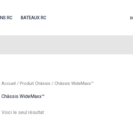
ONS RC
BATEAUX RC
B
Accueil
/ Produit Châssis / Châssis WideMaxx™
Châssis WideMaxx™
Voici le seul résultat