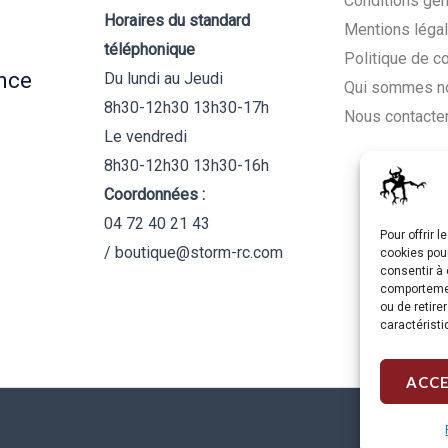
Conditions gén
Horaires du standard
Mentions léga
téléphonique
Politique de c
nce
Du lundi au Jeudi
Qui sommes n
8h30-12h30 13h30-17h
Nous contacte
Le vendredi
8h30-12h30 13h30-16h
Coordonnées :
04 72 40 21 43
Pour offrir 
/ boutique@storm-rc.com
cookies pour
consentir à 
comportement
ou de retire
caractéristi
ACC