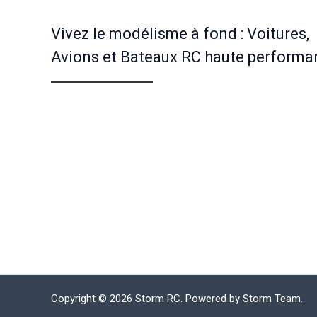
Vivez le modélisme à fond : Voitures,
Avions et Bateaux RC haute performa
Copyright © 2026 Storm RC. Powered by Storm Team.