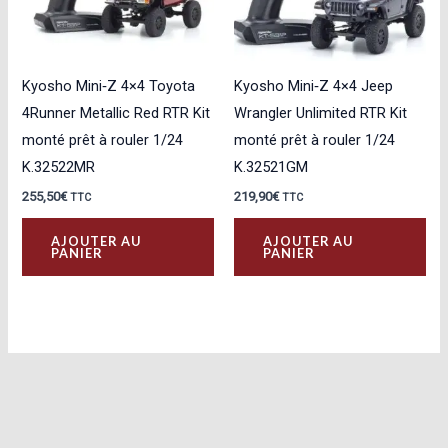
Kyosho Mini‑Z 4×4 Toyota
Kyosho Mini‑Z 4×4 Jeep
4Runner Metallic Red RTR Kit
Wrangler Unlimited RTR Kit
monté prêt à rouler 1/24
monté prêt à rouler 1/24
K.32522MR
K.32521GM
255,50
€
219,90
€
TTC
TTC
AJOUTER AU
AJOUTER AU
PANIER
PANIER