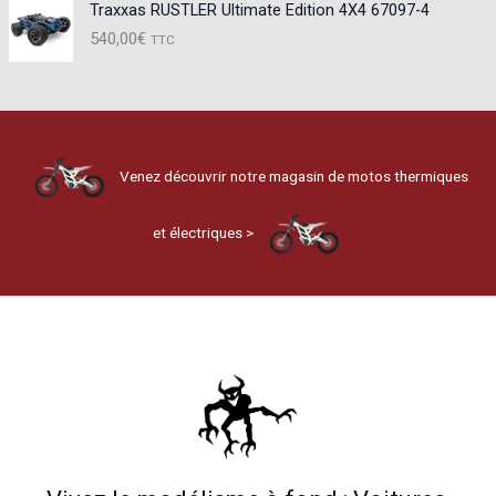
Traxxas RUSTLER Ultimate Edition 4X4 67097-4
540,00
€
TTC
Venez découvrir notre magasin de motos thermiques
et électriques >