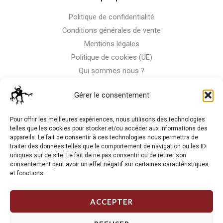
Politique de confidentialité
Conditions générales de vente
Mentions légales
Politique de cookies (UE)
Qui sommes nous ?
Nous contacter
Gérer le consentement
Storm-Bike
Pour offrir les meilleures expériences, nous utilisons des technologies
telles que les cookies pour stocker et/ou accéder aux informations des
appareils. Le fait de consentir à ces technologies nous permettra de
La RC n'est pas notre seule passion, venez visiter notre shop
traiter des données telles que le comportement de navigation ou les ID
de motos
uniques sur ce site. Le fait de ne pas consentir ou de retirer son
consentement peut avoir un effet négatif sur certaines caractéristiques
et fonctions.
J'Y VAIS
ACCEPTER