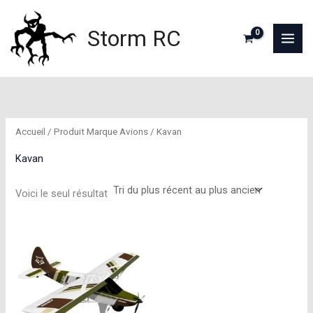
Aller
au
Storm RC
contenu
Accueil
/ Produit Marque Avions / Kavan
Kavan
Voici le seul résultat