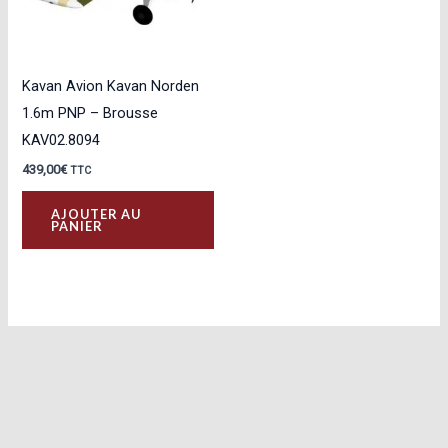
Kavan Avion Kavan Norden
1.6m PNP – Brousse
KAV02.8094
439,00
€
TTC
AJOUTER AU
PANIER