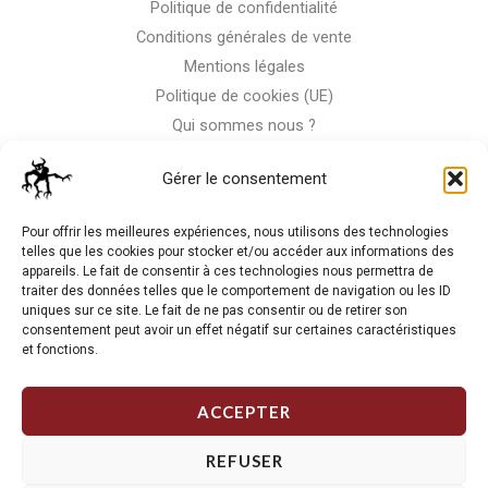
Politique de confidentialité
Conditions générales de vente
Mentions légales
Politique de cookies (UE)
Qui sommes nous ?
Nous contacter
Gérer le consentement
Storm-Bike
Pour offrir les meilleures expériences, nous utilisons des technologies
telles que les cookies pour stocker et/ou accéder aux informations des
appareils. Le fait de consentir à ces technologies nous permettra de
La RC n'est pas notre seule passion, venez visiter notre shop
traiter des données telles que le comportement de navigation ou les ID
de motos
uniques sur ce site. Le fait de ne pas consentir ou de retirer son
consentement peut avoir un effet négatif sur certaines caractéristiques
et fonctions.
J'Y VAIS
ACCEPTER
REFUSER