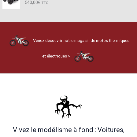
540,00
€
TTC
Venez découvrir notre magasin de motos thermiques
et électriques >
Vivez le modélisme à fond : Voitures,