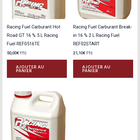
Racing Fuel Carburant Hot
Racing Fuel Carburant Break-
Road GT 16 % 5 L Racing
in 16 % 2 L Racing Fuel
Fuel REF0516TE
REF02START
50,00
€
21,10
€
TTC
TTC
AJOUTER AU
AJOUTER AU
PANIER
PANIER