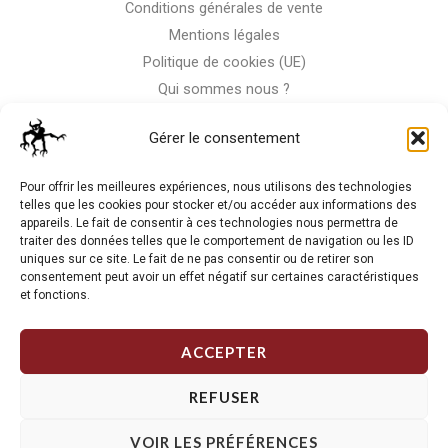
Conditions générales de vente
Mentions légales
Politique de cookies (UE)
Qui sommes nous ?
Nous contacter
Gérer le consentement
Storm-Bike
Pour offrir les meilleures expériences, nous utilisons des technologies
telles que les cookies pour stocker et/ou accéder aux informations des
appareils. Le fait de consentir à ces technologies nous permettra de
La RC n'est pas notre seule passion, venez visiter notre shop
traiter des données telles que le comportement de navigation ou les ID
de motos
uniques sur ce site. Le fait de ne pas consentir ou de retirer son
consentement peut avoir un effet négatif sur certaines caractéristiques
et fonctions.
J'Y VAIS
ACCEPTER
REFUSER
VOIR LES PRÉFÉRENCES
Copyright © 2026 Storm RC. Powered by Storm Team.