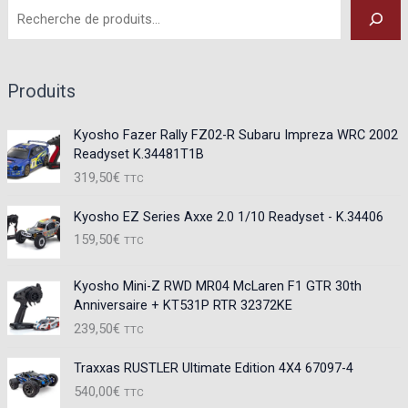
Produits
Kyosho Fazer Rally FZ02-R Subaru Impreza WRC 2002
Readyset K.34481T1B
319,50
€
TTC
Kyosho EZ Series Axxe 2.0 1/10 Readyset - K.34406
159,50
€
TTC
Kyosho Mini-Z RWD MR04 McLaren F1 GTR 30th
Anniversaire + KT531P RTR 32372KE
239,50
€
TTC
Traxxas RUSTLER Ultimate Edition 4X4 67097-4
540,00
€
TTC