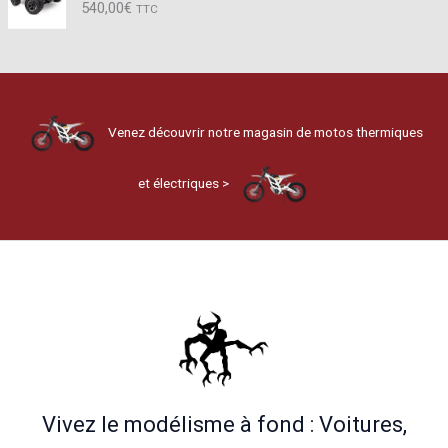
540,00
€
TTC
Venez découvrir notre magasin de motos thermiques
et électriques >
Vivez le modélisme à fond : Voitures,