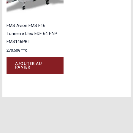
FMS Avion FMS F16
Tonnerre bleu EDF 64 PNP
FMS146PBT
270,50
€
TTC
AJOUTER AU
PANIER