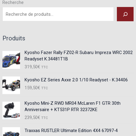
Recherche
Produits
Kyosho Fazer Rally FZ02-R Subaru Impreza WRC 2002
Readyset K.34481T1B
319,50
€
TTC
Kyosho EZ Series Axxe 2.0 1/10 Readyset - K.34406
159,50
€
TTC
Kyosho Mini-Z RWD MR04 McLaren F1 GTR 30th
Anniversaire + KT531P RTR 32372KE
239,50
€
TTC
Traxxas RUSTLER Ultimate Edition 4X4 67097-4