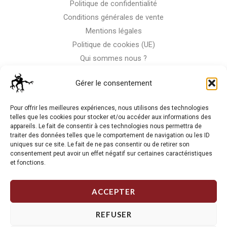
Politique de confidentialité
Conditions générales de vente
Mentions légales
Politique de cookies (UE)
Qui sommes nous ?
Nous contacter
Gérer le consentement
Storm-Bike
Pour offrir les meilleures expériences, nous utilisons des technologies
telles que les cookies pour stocker et/ou accéder aux informations des
appareils. Le fait de consentir à ces technologies nous permettra de
La RC n'est pas notre seule passion, venez visiter notre shop
traiter des données telles que le comportement de navigation ou les ID
de motos
uniques sur ce site. Le fait de ne pas consentir ou de retirer son
consentement peut avoir un effet négatif sur certaines caractéristiques
et fonctions.
J'Y VAIS
ACCEPTER
REFUSER