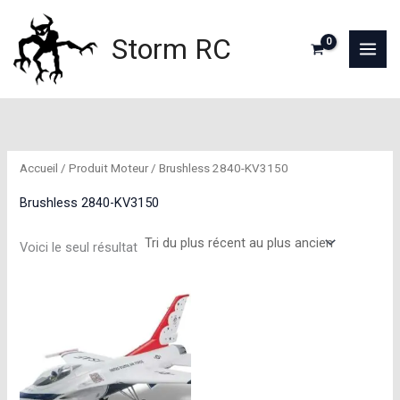
Aller
au
Storm RC
contenu
Accueil
/ Produit Moteur / Brushless 2840-KV3150
Brushless 2840-KV3150
Voici le seul résultat