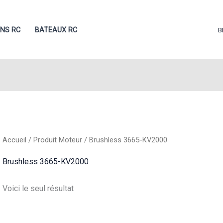
ONS RC
BATEAUX RC
B
Accueil
/ Produit Moteur / Brushless 3665-KV2000
Brushless 3665-KV2000
Voici le seul résultat