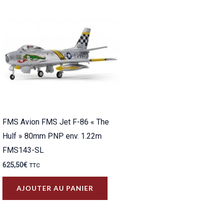
FMS Avion FMS Jet F-86 « The
Hulf » 80mm PNP env. 1.22m
FMS143-SL
625,50
€
TTC
AJOUTER AU PANIER