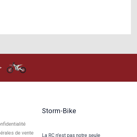
>
Storm-Bike
nfidentialité
érales de vente
La RC n'est pas notre seule