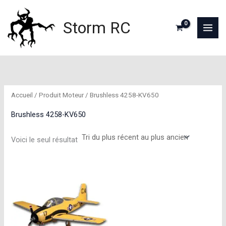
Aller
au
Storm RC
contenu
Accueil
/ Produit Moteur / Brushless 4258-KV650
Brushless 4258-KV650
Voici le seul résultat