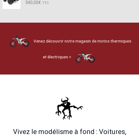
540,00
€
TTC
Venez découvrir notre magasin de motos thermiques
et électriques >
Vivez le modélisme à fond : Voitures,