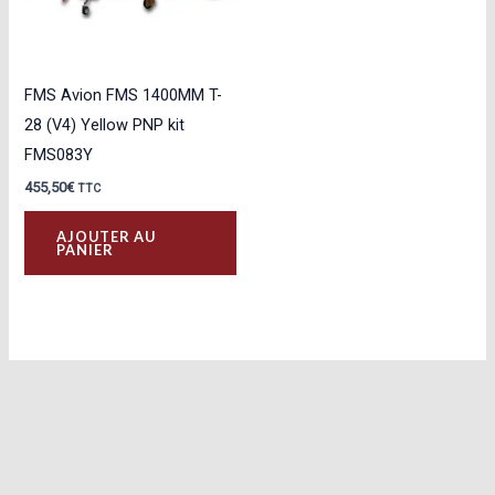
FMS Avion FMS 1400MM T-
28 (V4) Yellow PNP kit
FMS083Y
455,50
€
TTC
AJOUTER AU
PANIER