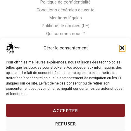
Politique de confidentialité
Conditions générales de vente
Mentions légales
Politique de cookies (UE)
Qui sommes nous ?
Nous contacter
Gérer le consentement
Storm-Bike
Pour offrir les meilleures expériences, nous utilisons des technologies
telles que les cookies pour stocker et/ou accéder aux informations des
appareils. Le fait de consentir à ces technologies nous permettra de
La RC n'est pas notre seule passion, venez visiter notre shop
traiter des données telles que le comportement de navigation ou les ID
de motos
uniques sur ce site. Le fait de ne pas consentir ou de retirer son
consentement peut avoir un effet négatif sur certaines caractéristiques
et fonctions.
J'Y VAIS
ACCEPTER
REFUSER