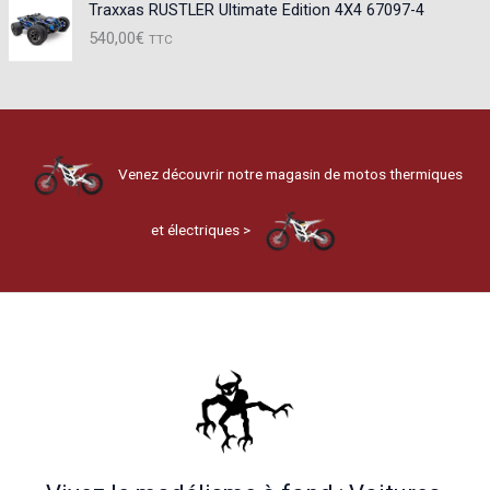
Traxxas RUSTLER Ultimate Edition 4X4 67097-4
540,00
€
TTC
Venez découvrir notre magasin de motos thermiques
et électriques >