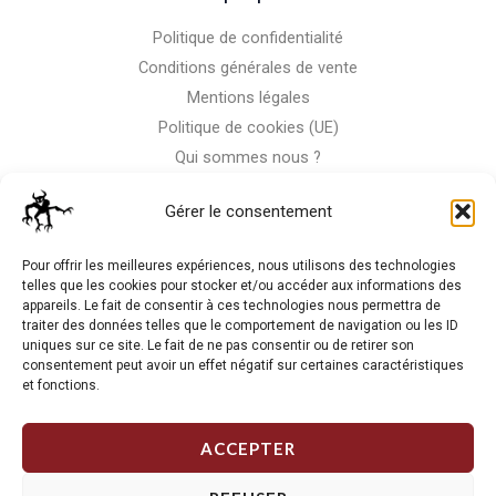
Politique de confidentialité
Conditions générales de vente
Mentions légales
Politique de cookies (UE)
Qui sommes nous ?
Nous contacter
Gérer le consentement
Storm-Bike
Pour offrir les meilleures expériences, nous utilisons des technologies
telles que les cookies pour stocker et/ou accéder aux informations des
appareils. Le fait de consentir à ces technologies nous permettra de
La RC n'est pas notre seule passion, venez visiter notre shop
traiter des données telles que le comportement de navigation ou les ID
de motos
uniques sur ce site. Le fait de ne pas consentir ou de retirer son
consentement peut avoir un effet négatif sur certaines caractéristiques
et fonctions.
J'Y VAIS
ACCEPTER