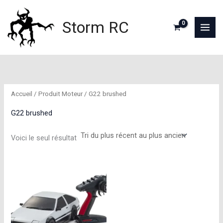
Aller
au
Storm RC
contenu
Accueil
/ Produit Moteur / G22 brushed
G22 brushed
Voici le seul résultat