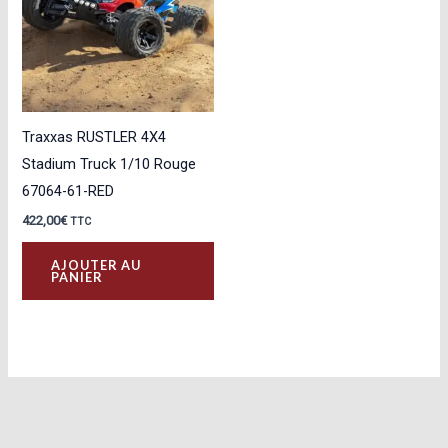
Traxxas RUSTLER 4X4
Stadium Truck 1/10 Rouge
67064-61-RED
422,00
€
TTC
AJOUTER AU
PANIER