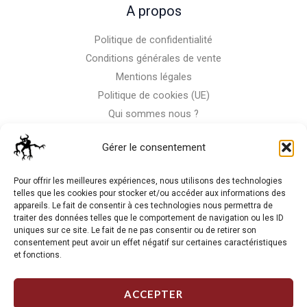
A propos
Politique de confidentialité
Conditions générales de vente
Mentions légales
Politique de cookies (UE)
Qui sommes nous ?
Nous contacter
Gérer le consentement
Storm-Bike
Pour offrir les meilleures expériences, nous utilisons des technologies
telles que les cookies pour stocker et/ou accéder aux informations des
appareils. Le fait de consentir à ces technologies nous permettra de
La RC n'est pas notre seule passion, venez visiter notre shop
traiter des données telles que le comportement de navigation ou les ID
de motos
uniques sur ce site. Le fait de ne pas consentir ou de retirer son
consentement peut avoir un effet négatif sur certaines caractéristiques
et fonctions.
J'Y VAIS
ACCEPTER