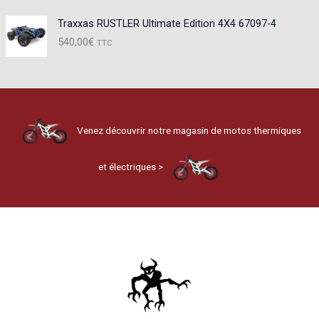
Traxxas RUSTLER Ultimate Edition 4X4 67097-4
540,00
€
TTC
Venez découvrir notre magasin de motos thermiques
et électriques >