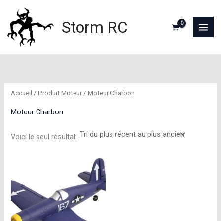
Aller
au
Storm RC
contenu
Accueil
/ Produit Moteur / Moteur Charbon
Moteur Charbon
Voici le seul résultat