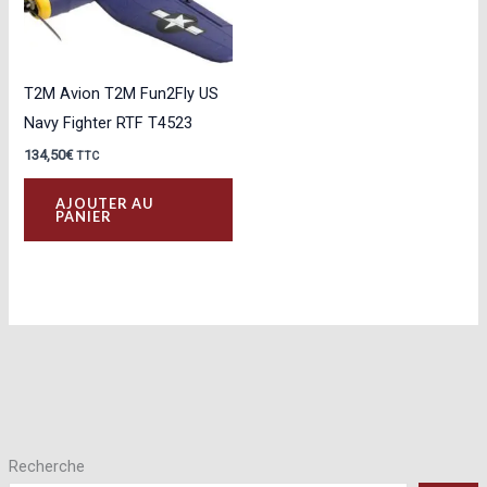
T2M Avion T2M Fun2Fly US
Navy Fighter RTF T4523
134,50
€
TTC
AJOUTER AU
PANIER
Recherche