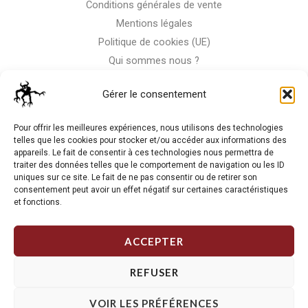
Conditions générales de vente
Mentions légales
Politique de cookies (UE)
Qui sommes nous ?
Nous contacter
Gérer le consentement
Storm-Bike
Pour offrir les meilleures expériences, nous utilisons des technologies
telles que les cookies pour stocker et/ou accéder aux informations des
appareils. Le fait de consentir à ces technologies nous permettra de
La RC n'est pas notre seule passion, venez visiter notre shop
traiter des données telles que le comportement de navigation ou les ID
de motos
uniques sur ce site. Le fait de ne pas consentir ou de retirer son
consentement peut avoir un effet négatif sur certaines caractéristiques
et fonctions.
J'Y VAIS
ACCEPTER
REFUSER
VOIR LES PRÉFÉRENCES
Copyright © 2026 Storm RC. Powered by Storm Team.