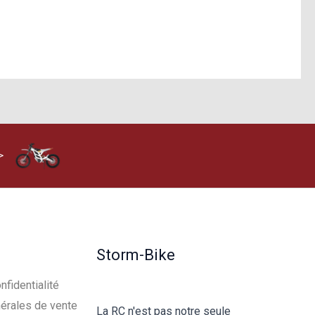
>
Storm-Bike
nfidentialité
érales de vente
La RC n'est pas notre seule