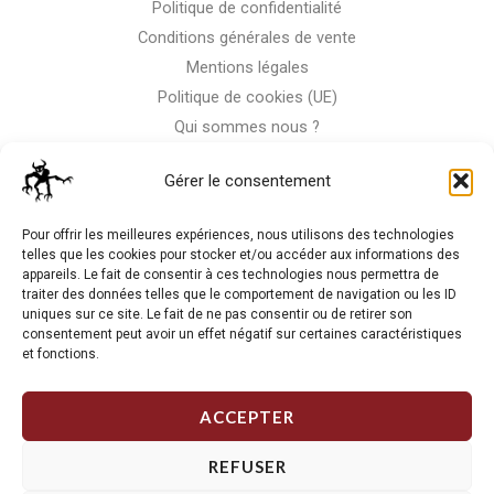
Politique de confidentialité
Conditions générales de vente
Mentions légales
Politique de cookies (UE)
Qui sommes nous ?
Nous contacter
Gérer le consentement
Storm-Bike
Pour offrir les meilleures expériences, nous utilisons des technologies
telles que les cookies pour stocker et/ou accéder aux informations des
appareils. Le fait de consentir à ces technologies nous permettra de
La RC n'est pas notre seule passion, venez visiter notre shop
traiter des données telles que le comportement de navigation ou les ID
de motos
uniques sur ce site. Le fait de ne pas consentir ou de retirer son
consentement peut avoir un effet négatif sur certaines caractéristiques
et fonctions.
J'Y VAIS
ACCEPTER
REFUSER