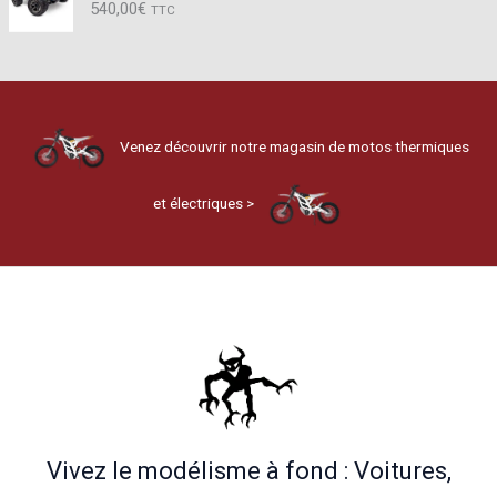
540,00
€
TTC
Venez découvrir notre magasin de motos thermiques
et électriques >
Vivez le modélisme à fond : Voitures,