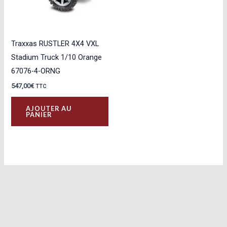
Traxxas RUSTLER 4X4 VXL
Stadium Truck 1/10 Orange
67076-4-ORNG
547,00
€
TTC
AJOUTER AU
PANIER