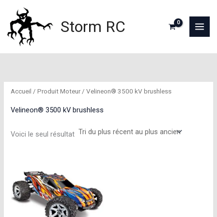
Aller
au
Storm RC
contenu
Accueil
/ Produit Moteur / Velineon® 3500 kV brushless
Velineon® 3500 kV brushless
Voici le seul résultat