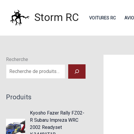
Aller
au
Storm RC
VOITURES RC
AVI
contenu
Recherche
Produits
Kyosho Fazer Rally FZ02-
R Subaru Impreza WRC
2002 Readyset