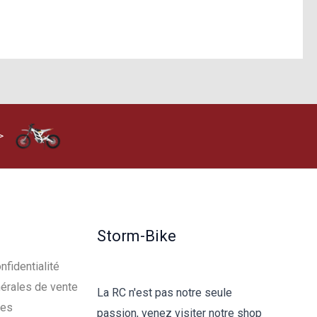
>
Storm-Bike
nfidentialité
érales de vente
La RC n'est pas notre seule
les
passion, venez visiter notre shop