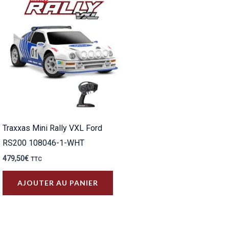
Traxxas Mini Rally VXL Ford
RS200 108046-1-WHT
479,50
€
TTC
AJOUTER AU PANIER