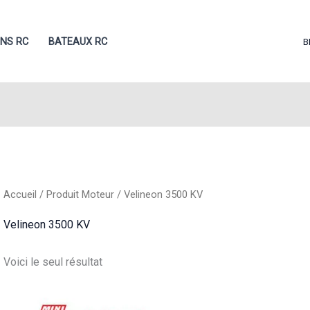
ONS RC
BATEAUX RC
B
Accueil
/ Produit Moteur / Velineon 3500 KV
Velineon 3500 KV
Voici le seul résultat