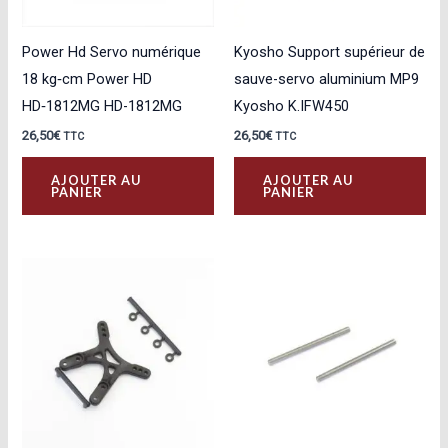
Power Hd Servo numérique
Kyosho Support supérieur de
18 kg‑cm Power HD
sauve-servo aluminium MP9
HD‑1812MG HD-1812MG
Kyosho K.IFW450
26,50
€
26,50
€
TTC
TTC
AJOUTER AU
AJOUTER AU
PANIER
PANIER