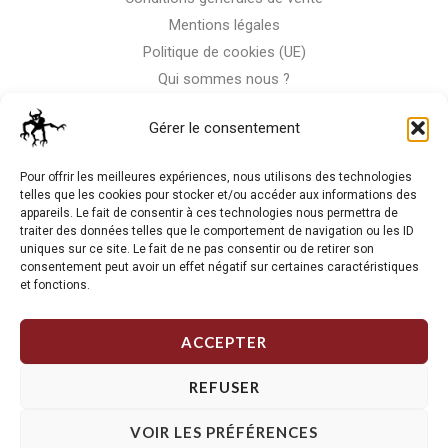
Mentions légales
Politique de cookies (UE)
Qui sommes nous ?
Nous contacter
Gérer le consentement
Storm-Bike
Pour offrir les meilleures expériences, nous utilisons des technologies
telles que les cookies pour stocker et/ou accéder aux informations des
appareils. Le fait de consentir à ces technologies nous permettra de
La RC n'est pas notre seule passion, venez visiter notre shop
traiter des données telles que le comportement de navigation ou les ID
de motos
uniques sur ce site. Le fait de ne pas consentir ou de retirer son
consentement peut avoir un effet négatif sur certaines caractéristiques
et fonctions.
J'Y VAIS
ACCEPTER
REFUSER
VOIR LES PRÉFÉRENCES
Copyright © 2026 Storm RC. Powered by Storm Team.