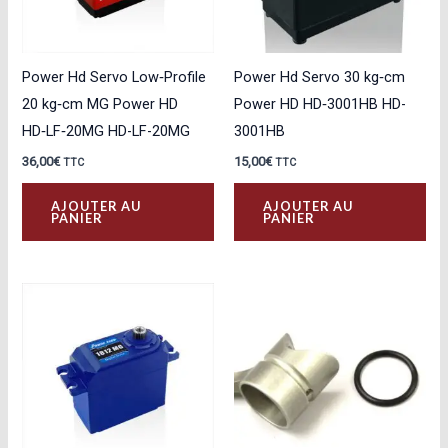
Power Hd Servo Low‑Profile
Power Hd Servo 30 kg‑cm
20 kg‑cm MG Power HD
Power HD HD‑3001HB HD-
HD‑LF‑20MG HD-LF-20MG
3001HB
36,00
€
15,00
€
TTC
TTC
AJOUTER AU
AJOUTER AU
PANIER
PANIER