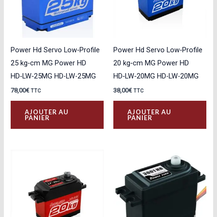
Power Hd Servo Low‑Profile
Power Hd Servo Low‑Profile
25 kg‑cm MG Power HD
20 kg‑cm MG Power HD
HD‑LW‑25MG HD-LW-25MG
HD‑LW‑20MG HD-LW-20MG
78,00
€
38,00
€
TTC
TTC
AJOUTER AU
AJOUTER AU
PANIER
PANIER