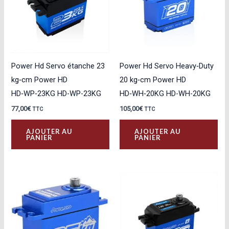
Power Hd Servo étanche 23
Power Hd Servo Heavy‑Duty
kg‑cm Power HD
20 kg‑cm Power HD
HD‑WP‑23KG HD-WP-23KG
HD‑WH‑20KG HD-WH-20KG
77,00
€
105,00
€
TTC
TTC
AJOUTER AU
AJOUTER AU
PANIER
PANIER