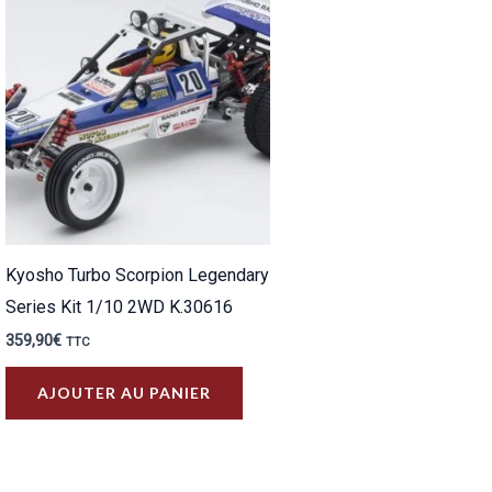
Kyosho Turbo Scorpion Legendary
Series Kit 1/10 2WD K.30616
359,90
€
TTC
AJOUTER AU PANIER