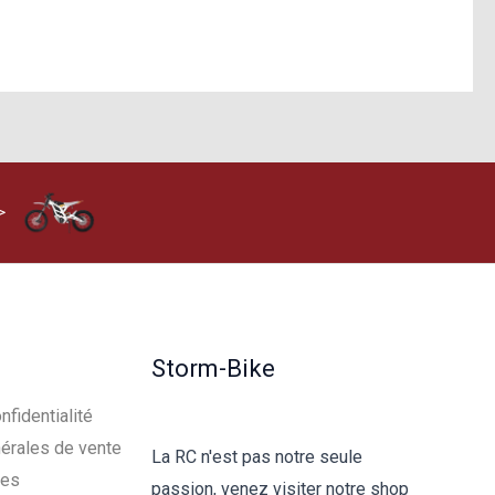
>
Storm-Bike
nfidentialité
érales de vente
La RC n'est pas notre seule
les
passion, venez visiter notre shop