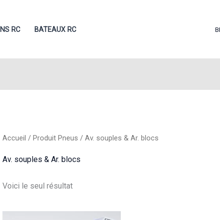
ONS RC
BATEAUX RC
B
Accueil
/ Produit Pneus / Av. souples & Ar. blocs
Av. souples & Ar. blocs
Voici le seul résultat