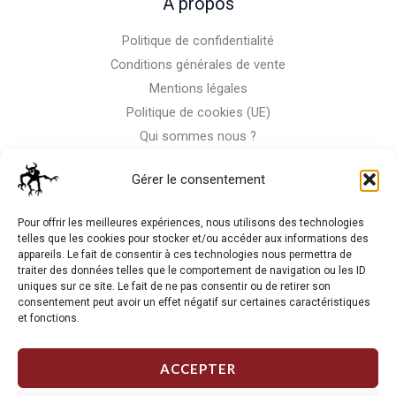
A propos
Politique de confidentialité
Conditions générales de vente
Mentions légales
Politique de cookies (UE)
Qui sommes nous ?
Nous contacter
Gérer le consentement
Storm-Bike
Pour offrir les meilleures expériences, nous utilisons des technologies
telles que les cookies pour stocker et/ou accéder aux informations des
appareils. Le fait de consentir à ces technologies nous permettra de
La RC n'est pas notre seule passion, venez visiter notre shop
traiter des données telles que le comportement de navigation ou les ID
de motos
uniques sur ce site. Le fait de ne pas consentir ou de retirer son
consentement peut avoir un effet négatif sur certaines caractéristiques
et fonctions.
J'Y VAIS
ACCEPTER