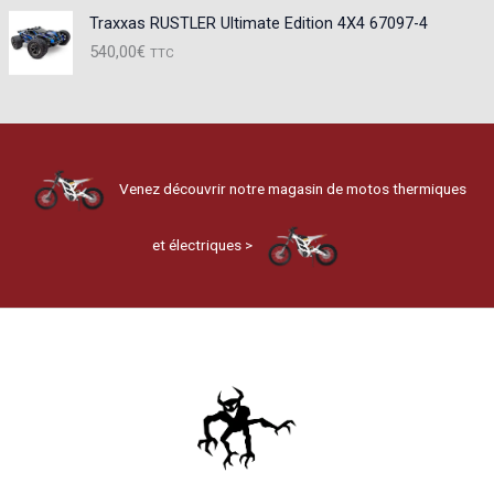
Traxxas RUSTLER Ultimate Edition 4X4 67097-4
540,00
€
TTC
Venez découvrir notre magasin de motos thermiques
et électriques >