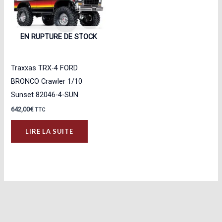
EN RUPTURE DE STOCK
Traxxas TRX-4 FORD
BRONCO Crawler 1/10
Sunset 82046-4-SUN
642,00
€
TTC
LIRE LA SUITE