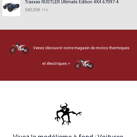
Traxxas RUSTLER Ultimate Edition 4X4 67097-4
540,00
€
TTC
Venez découvrir notre magasin de motos thermiques
et électriques >