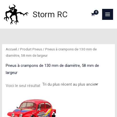
Aller
au
Storm RC
contenu
Accueil
/ Produit Pneus / Pneus à crampons de 130 mm de
diamètre, 58 mm de largeur
Pneus à crampons de 130 mm de diamètre, 58 mm de
largeur
Voici le seul résultat