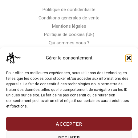
Politique de confidentialité
Conditions générales de vente
Mentions légales
Politique de cookies (UE)
Qui sommes nous ?
Nous contacter
Gérer le consentement
Storm-Bike
Pour offrir les meilleures expériences, nous utilisons des technologies
telles que les cookies pour stocker et/ou accéder aux informations des
appareils. Le fait de consentir à ces technologies nous permettra de
La RC n'est pas notre seule passion, venez visiter notre shop
traiter des données telles que le comportement de navigation ou les ID
de motos
uniques sur ce site. Le fait de ne pas consentir ou de retirer son
consentement peut avoir un effet négatif sur certaines caractéristiques
et fonctions.
J'Y VAIS
ACCEPTER
REFUSER