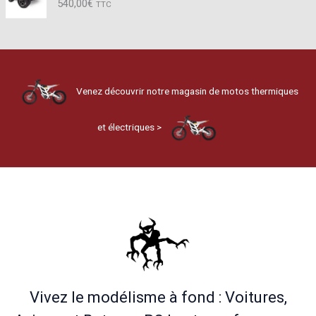
540,00
€
TTC
Venez découvrir notre magasin de motos thermiques
et électriques >
Vivez le modélisme à fond : Voitures,