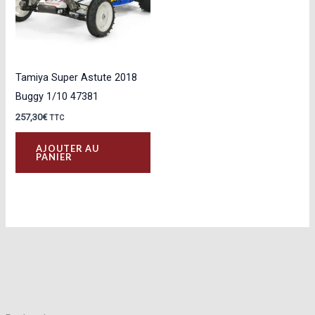
Tamiya Super Astute 2018
Buggy 1/10 47381
257,30
€
TTC
AJOUTER AU
PANIER