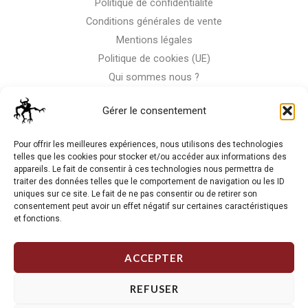
Politique de confidentialité
Conditions générales de vente
Mentions légales
Politique de cookies (UE)
Qui sommes nous ?
Nous contacter
Gérer le consentement
Storm-Bike
Pour offrir les meilleures expériences, nous utilisons des technologies
telles que les cookies pour stocker et/ou accéder aux informations des
appareils. Le fait de consentir à ces technologies nous permettra de
La RC n'est pas notre seule passion, venez visiter notre shop
traiter des données telles que le comportement de navigation ou les ID
de motos
uniques sur ce site. Le fait de ne pas consentir ou de retirer son
consentement peut avoir un effet négatif sur certaines caractéristiques
et fonctions.
J'Y VAIS
ACCEPTER
REFUSER