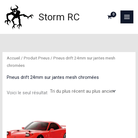
Aller
au
Storm RC
contenu
Accueil
/ Produit Pneus / Pneus drift 24mm sur jantes mesh
chromées
Pneus drift 24mm sur jantes mesh chromées
Voici le seul résultat