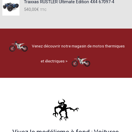
Traxxas RUSTLER Ultimate Edition 4X4 67097-4
540,00
€
TTC
Venez découvrir notre magasin de motos thermiques
et électriques >