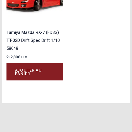
Tamiya Mazda RX-7 (FD3S)
TT-02D Drift Spec Drift 1/10
58648
212,30
€
TTC
AJOUTER AU
PANIER