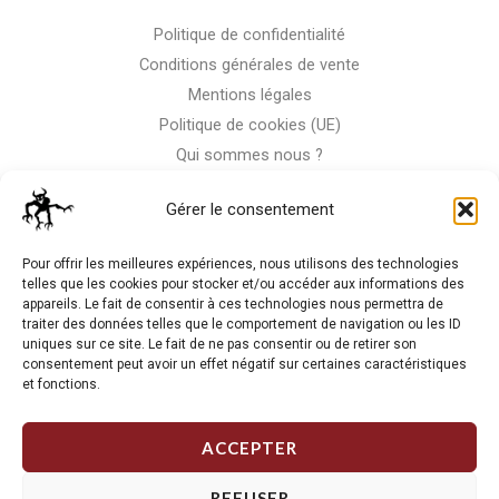
Politique de confidentialité
Conditions générales de vente
Mentions légales
Politique de cookies (UE)
Qui sommes nous ?
Nous contacter
Gérer le consentement
Storm-Bike
Pour offrir les meilleures expériences, nous utilisons des technologies
telles que les cookies pour stocker et/ou accéder aux informations des
appareils. Le fait de consentir à ces technologies nous permettra de
La RC n'est pas notre seule passion, venez visiter notre shop
traiter des données telles que le comportement de navigation ou les ID
de motos
uniques sur ce site. Le fait de ne pas consentir ou de retirer son
consentement peut avoir un effet négatif sur certaines caractéristiques
et fonctions.
J'Y VAIS
ACCEPTER
REFUSER