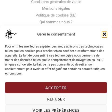
Conditions générales de vente
Mentions légales
Politique de cookies (UE)
Qui sommes nous ?
Nous contacter
Gérer le consentement
Storm-Bike
Pour offrir les meilleures expériences, nous utilisons des technologies
telles que les cookies pour stocker et/ou accéder aux informations des
appareils. Le fait de consentir à ces technologies nous permettra de
La RC n'est pas notre seule passion, venez visiter notre shop
traiter des données telles que le comportement de navigation ou les ID
de motos
uniques sur ce site. Le fait de ne pas consentir ou de retirer son
consentement peut avoir un effet négatif sur certaines caractéristiques
et fonctions.
J'Y VAIS
ACCEPTER
REFUSER
VOIR LES PRÉFÉRENCES
Copyright © 2026 Storm RC. Powered by Storm Team.