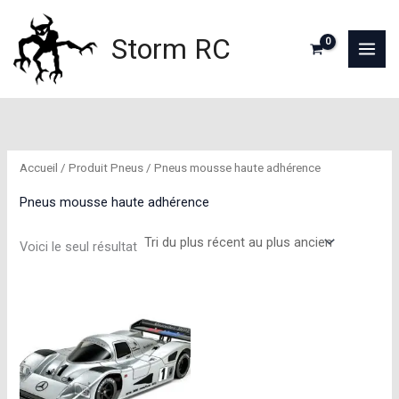
Aller
au
Storm RC
contenu
Accueil
/ Produit Pneus / Pneus mousse haute adhérence
Pneus mousse haute adhérence
Voici le seul résultat