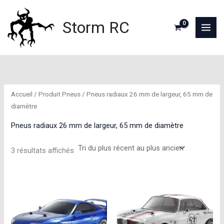
Aller
au
Storm RC
contenu
Accueil
/ Produit Pneus / Pneus radiaux 26 mm de largeur, 65 mm de
diamètre
Pneus radiaux 26 mm de largeur, 65 mm de diamètre
Trié
3 résultats affichés
du
plus
récent
au
plus
ancien