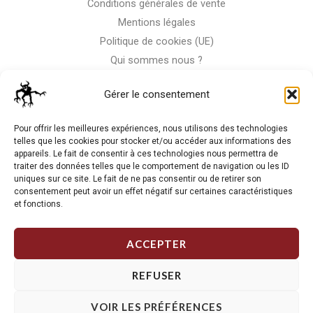
Conditions générales de vente
Mentions légales
Politique de cookies (UE)
Qui sommes nous ?
Nous contacter
Gérer le consentement
Storm-Bike
Pour offrir les meilleures expériences, nous utilisons des technologies
telles que les cookies pour stocker et/ou accéder aux informations des
appareils. Le fait de consentir à ces technologies nous permettra de
La RC n'est pas notre seule passion, venez visiter notre shop
traiter des données telles que le comportement de navigation ou les ID
de motos
uniques sur ce site. Le fait de ne pas consentir ou de retirer son
consentement peut avoir un effet négatif sur certaines caractéristiques
et fonctions.
J'Y VAIS
ACCEPTER
REFUSER
VOIR LES PRÉFÉRENCES
Copyright © 2026 Storm RC. Powered by Storm Team.