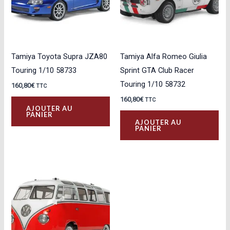
Tamiya Toyota Supra JZA80
Tamiya Alfa Romeo Giulia
Touring 1/10 58733
Sprint GTA Club Racer
Touring 1/10 58732
160,80
€
TTC
160,80
€
TTC
AJOUTER AU
PANIER
AJOUTER AU
PANIER