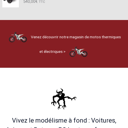
540,00
€
TTC
Venez découvrir notre magasin de motos thermiques
et électriques >
Vivez le modélisme à fond : Voitures,