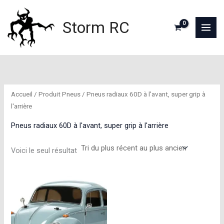
Aller
au
Storm RC
contenu
Accueil
/ Produit Pneus / Pneus radiaux 60D à l'avant, super grip à
l'arrière
Pneus radiaux 60D à l'avant, super grip à l'arrière
Voici le seul résultat