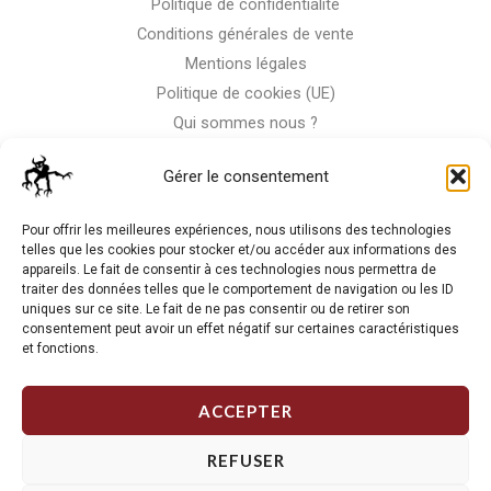
Politique de confidentialité
Conditions générales de vente
Mentions légales
Politique de cookies (UE)
Qui sommes nous ?
Nous contacter
Gérer le consentement
Storm-Bike
Pour offrir les meilleures expériences, nous utilisons des technologies
telles que les cookies pour stocker et/ou accéder aux informations des
appareils. Le fait de consentir à ces technologies nous permettra de
La RC n'est pas notre seule passion, venez visiter notre shop
traiter des données telles que le comportement de navigation ou les ID
de motos
uniques sur ce site. Le fait de ne pas consentir ou de retirer son
consentement peut avoir un effet négatif sur certaines caractéristiques
et fonctions.
J'Y VAIS
ACCEPTER
REFUSER