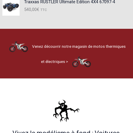
Traxxas RUSTLER Ultimate Edition 4X4 67097-4
540,00
€
TTC
Venez découvrir notre magasin de motos thermiques
et électriques >