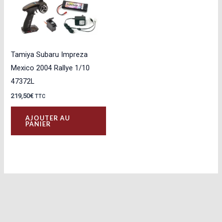
Tamiya Subaru Impreza
Mexico 2004 Rallye 1/10
47372L
219,50
€
TTC
AJOUTER AU
PANIER