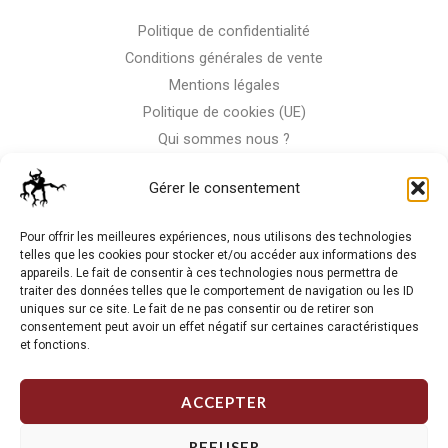
Politique de confidentialité
Conditions générales de vente
Mentions légales
Politique de cookies (UE)
Qui sommes nous ?
Nous contacter
Gérer le consentement
Storm-Bike
Pour offrir les meilleures expériences, nous utilisons des technologies
telles que les cookies pour stocker et/ou accéder aux informations des
appareils. Le fait de consentir à ces technologies nous permettra de
La RC n'est pas notre seule passion, venez visiter notre shop
traiter des données telles que le comportement de navigation ou les ID
de motos
uniques sur ce site. Le fait de ne pas consentir ou de retirer son
consentement peut avoir un effet négatif sur certaines caractéristiques
et fonctions.
J'Y VAIS
ACCEPTER
REFUSER