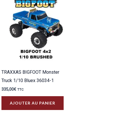
TRAXXAS BIGFOOT Monster
Truck 1/10 Bluex 36034-1
335,00
€
TTC
AJOUTER AU PANIER