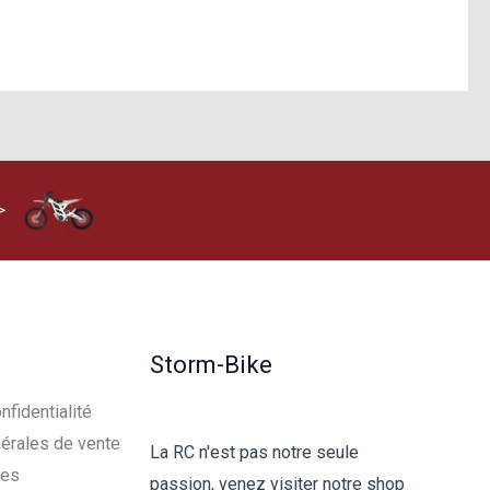
>
Storm-Bike
nfidentialité
érales de vente
La RC n'est pas notre seule
les
passion, venez visiter notre shop