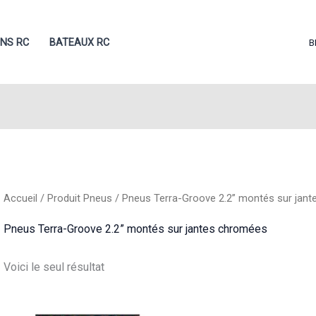
ONS RC
BATEAUX RC
B
Accueil
/ Produit Pneus / Pneus Terra-Groove 2.2” montés sur jan
Pneus Terra-Groove 2.2” montés sur jantes chromées
Voici le seul résultat