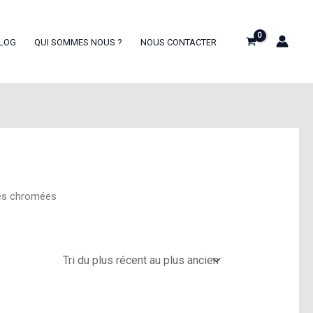
LOG
QUI SOMMES NOUS ?
NOUS CONTACTER
tes chromées