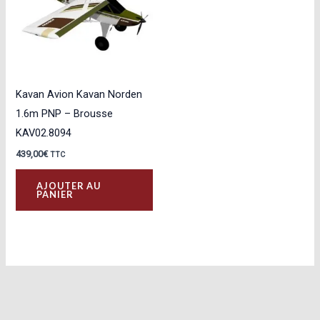
Kavan Avion Kavan Norden
1.6m PNP – Brousse
KAV02.8094
439,00
€
TTC
AJOUTER AU
PANIER