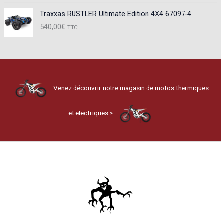
Traxxas RUSTLER Ultimate Edition 4X4 67097-4
540,00
€
TTC
Venez découvrir notre magasin de motos thermiques
et électriques >