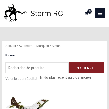
Aller
au
Storm RC
contenu
Accueil
/
Avions RC
/
Marques
/ Kavan
Kavan
Recherche
RECHERCHE
pour :
Voici le seul résultat