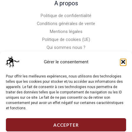
A propos
Politique de confidentialité
Conditions générales de vente
Mentions légales
Politique de cookies (UE)
Qui sommes nous ?
Nous contacter
Gérer le consentement
Storm-Bike
Pour offrir les meilleures expériences, nous utilisons des technologies
telles que les cookies pour stocker et/ou accéder aux informations des
appareils. Le fait de consentir à ces technologies nous permettra de
La RC n'est pas notre seule passion, venez visiter notre shop
traiter des données telles que le comportement de navigation ou les ID
de motos
uniques sur ce site. Le fait de ne pas consentir ou de retirer son
consentement peut avoir un effet négatif sur certaines caractéristiques
et fonctions.
J'Y VAIS
ACCEPTER