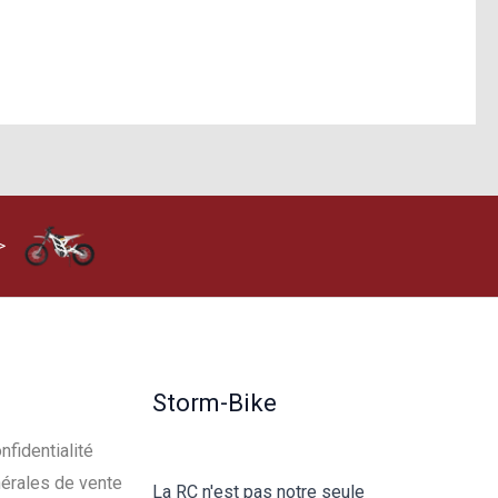
>
Storm-Bike
nfidentialité
érales de vente
La RC n'est pas notre seule