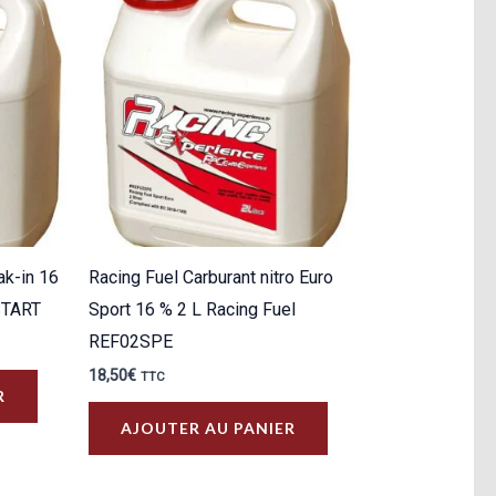
ak-in 16
Racing Fuel Carburant nitro Euro
START
Sport 16 % 2 L Racing Fuel
REF02SPE
18,50
€
TTC
R
AJOUTER AU PANIER