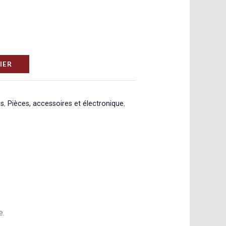
IER
es
,
Pièces, accessoires et électronique
,
e.