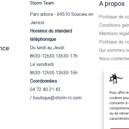
A propos
Storm Team
Parc arbora - 69510 Soucieu en
Politique de co
Jarrest
Conditions gén
Horaires du standard
Mentions léga
téléphonique
Politique de c
nce
Du lundi au Jeudi
Qui sommes n
8h30-12h30 13h30-17h
Nous contacte
Le vendredi
8h30-12h30 13h30-16h
Coordonnées :
04 72 40 21 43
Pour offrir 
/ boutique@storm-rc.com
cookies pour
consentir à 
comportement
ou de retire
caractéristi