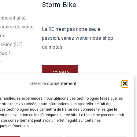
Storm-Bike
nfidentialité
érales de vente
La RC n'est pas notre seule
les
passion, venez visiter notre shop
ookies (UE)
de motos
ous ?
r
J'Y VAIS
Gérer le consentement
les meilleures expériences, nous utilisons des technologies telles que les
 stocker et/ou accéder aux informations des appareils. Le fait de
ces technologies nous permettra de traiter des données telles que le
 de navigation ou les ID uniques sur ce site. Le fait de ne pas consentir
r son consentement peut avoir un effet négatif sur certaines
ques et fonctions.