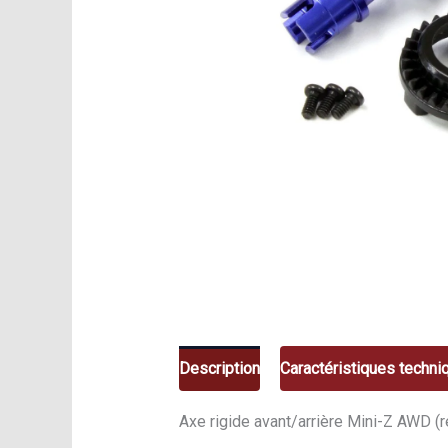
Description
Caractéristiques techni
Axe rigide avant/arrière Mini-Z AWD (r