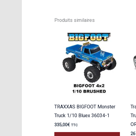
Produits similaires
TRAXXAS BIGFOOT Monster
Tr
Truck 1/10 Bluex 36034-1
Tr
O
335,00
€
TTC
26