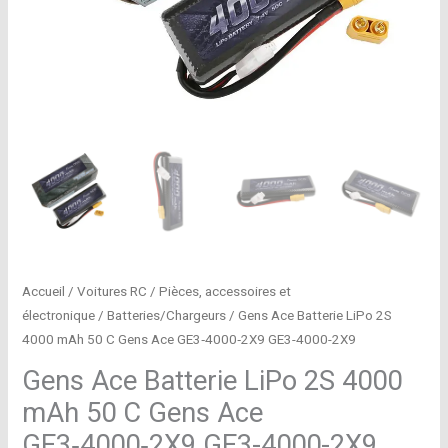
Accueil
/
Voitures RC
/
Pièces, accessoires et
électronique
/
Batteries/Chargeurs
/ Gens Ace Batterie LiPo 2S
4000 mAh 50 C Gens Ace GE3‑4000‑2X9 GE3-4000-2X9
Gens Ace Batterie LiPo 2S 4000
mAh 50 C Gens Ace
GE3‑4000‑2X9 GE3-4000-2X9