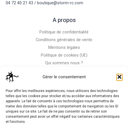
04 72 40 21 43 / boutique@storm-rc.com
A propos
Politique de confidentialité
Conditions générales de vente
Mentions légales
Politique de cookies (UE)
Qui sommes nous ?
Nous contacter
Gérer le consentement
Storm-Bike
Pour offrir les meilleures expériences, nous utilisons des technologies
telles que les cookies pour stocker et/ou accéder aux informations des
appareils. Le fait de consentir à ces technologies nous permettra de
La RC n'est pas notre seule passion, venez visiter notre shop
traiter des données telles que le comportement de navigation ou les ID
de motos
uniques sur ce site. Le fait de ne pas consentir ou de retirer son
consentement peut avoir un effet négatif sur certaines caractéristiques
et fonctions.