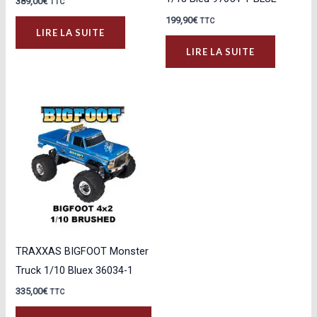
389,00
€
TTC
199,90
€
TTC
LIRE LA SUITE
LIRE LA SUITE
TRAXXAS BIGFOOT Monster
Truck 1/10 Bluex 36034-1
335,00
€
TTC