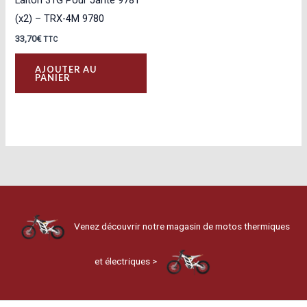
(x2) – TRX-4M 9780
33,70
€
TTC
AJOUTER AU
PANIER
Venez découvrir notre magasin de motos thermiques
et électriques >