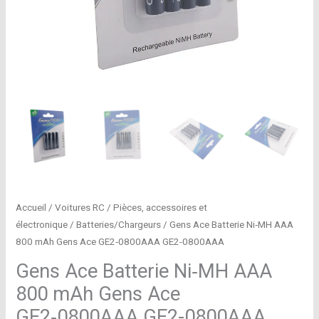
Accueil
/
Voitures RC
/
Pièces, accessoires et
électronique
/
Batteries/Chargeurs
/ Gens Ace Batterie Ni‑MH AAA
800 mAh Gens Ace GE2‑0800AAA GE2-0800AAA
Gens Ace Batterie Ni‑MH AAA
800 mAh Gens Ace
GE2‑0800AAA GE2-0800AAA